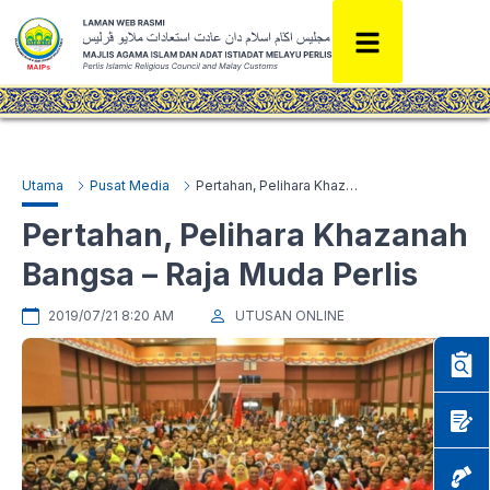
Utama
Pusat Media
Pertahan, Pelihara Khazanah Bangsa – Raja Muda Perlis
Pertahan, Pelihara Khazanah
Bangsa – Raja Muda Perlis
2019/07/21 8:20 AM
UTUSAN ONLINE