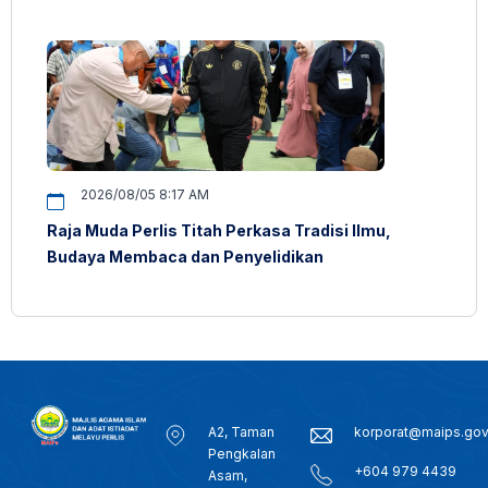
2026/08/05 8:17 AM
Raja Muda Perlis Titah Perkasa Tradisi Ilmu,
Budaya Membaca dan Penyelidikan
A2, Taman
korporat@maips.go
Pengkalan
+604 979 4439
Asam,