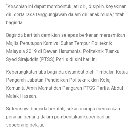
“Kesenian ini dapat membentuk jati diri, disiplin, keyakinan
diri serta rasa tanggungjawab dalam diri anak muda,” titah
baginda.
Baginda bertitah demikian selepas berkenan merasmikan
Majlis Penutupan Karnival Sukan Tempur Politeknik
Malaysia 2019 di Dewan Harumanis, Politeknik Tuanku
Syed Sirajuddin (PTSS) Perlis di sini hari ini.
Keberangkatan tiba baginda disambut oleh Timbalan Ketua
Pengarah Jabatan Pendidikan Politeknik dan Kolej
Komuniti, Amin Mamat dan Pengarah PTSS Perlis, Abdul
Malek Hassan.
Seterusnya baginda bertitah, sukan mampu memainkan
peranan penting dalam pembentukan keperibadian
seseorang pelajar.