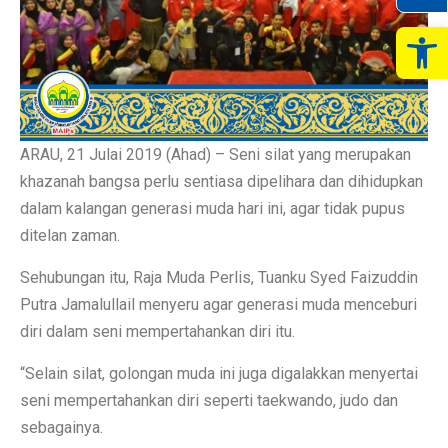
Op
ARAU, 21 Julai 2019 (Ahad) – Seni silat yang merupakan
khazanah bangsa perlu sentiasa dipelihara dan dihidupkan
dalam kalangan generasi muda hari ini, agar tidak pupus
ditelan zaman.
Sehubungan itu, Raja Muda Perlis, Tuanku Syed Faizuddin
Putra Jamalullail menyeru agar generasi muda menceburi
diri dalam seni mempertahankan diri itu.
“Selain silat, golongan muda ini juga digalakkan menyertai
seni mempertahankan diri seperti taekwando, judo dan
sebagainya.