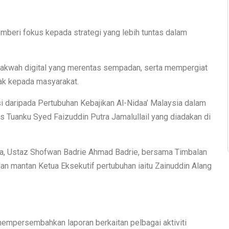
emberi fokus kepada strategi yang lebih tuntas dalam
dakwah digital yang merentas sempadan, serta mempergiat
pak kepada masyarakat.
daripada Pertubuhan Kebajikan Al-Nidaa’ Malaysia dalam
 Tuanku Syed Faizuddin Putra Jamalullail yang diadakan di
nya, Ustaz Shofwan Badrie Ahmad Badrie, bersama Timbalan
an mantan Ketua Eksekutif pertubuhan iaitu Zainuddin Alang
 mempersembahkan laporan berkaitan pelbagai aktiviti