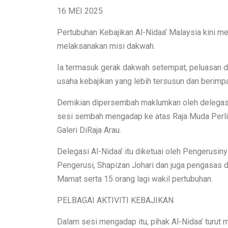
16 MEI 2025
Pertubuhan Kebajikan Al-Nidaa’ Malaysia kini m
melaksanakan misi dakwah.
Ia termasuk gerak dakwah setempat, peluasan 
usaha kebajikan yang lebih tersusun dan berim
Demikian dipersembah maklumkan oleh delegasi 
sesi sembah mengadap ke atas Raja Muda Perlis
Galeri DiRaja Arau.
Delegasi Al-Nidaa’ itu diketuai oleh Pengerusi
Pengerusi, Shapizan Johari dan juga pengasas d
Mamat serta 15 orang lagi wakil pertubuhan.
PELBAGAI AKTIVITI KEBAJIKAN
Dalam sesi mengadap itu, pihak Al-Nidaa’ turut