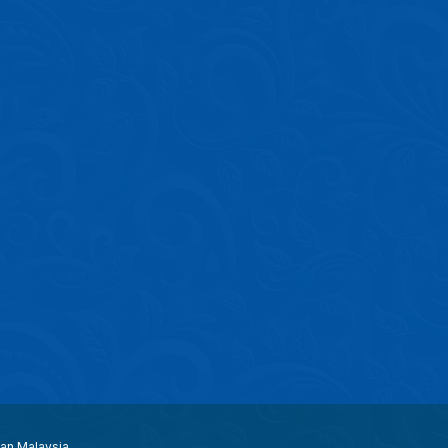
aan Malaysia