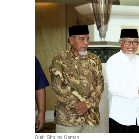
Oleh: Sholina Osman