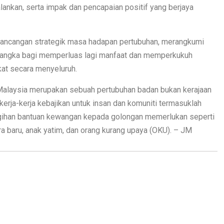
alankan, serta impak dan pencapaian positif yang berjaya
rancangan strategik masa hadapan pertubuhan, merangkumi
irangka bagi memperluas lagi manfaat dan memperkukuh
at secara menyeluruh.
 Malaysia merupakan sebuah pertubuhan badan bukan kerajaan
kerja-kerja kebajikan untuk insan dan komuniti termasuklah
gihan bantuan kewangan kepada golongan memerlukan seperti
ra baru, anak yatim, dan orang kurang upaya (OKU). – JM