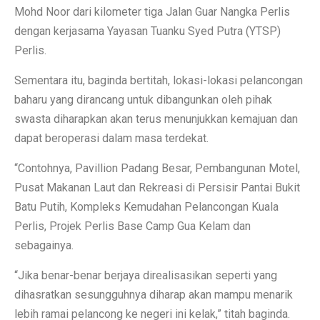
Mohd Noor dari kilometer tiga Jalan Guar Nangka Perlis
dengan kerjasama Yayasan Tuanku Syed Putra (YTSP)
Perlis.
Sementara itu, baginda bertitah, lokasi-lokasi pelancongan
baharu yang dirancang untuk dibangunkan oleh pihak
swasta diharapkan akan terus menunjukkan kemajuan dan
dapat beroperasi dalam masa terdekat.
“Contohnya, Pavillion Padang Besar, Pembangunan Motel,
Pusat Makanan Laut dan Rekreasi di Persisir Pantai Bukit
Batu Putih, Kompleks Kemudahan Pelancongan Kuala
Perlis, Projek Perlis Base Camp Gua Kelam dan
sebagainya.
“Jika benar-benar berjaya direalisasikan seperti yang
dihasratkan sesungguhnya diharap akan mampu menarik
lebih ramai pelancong ke negeri ini kelak,” titah baginda.