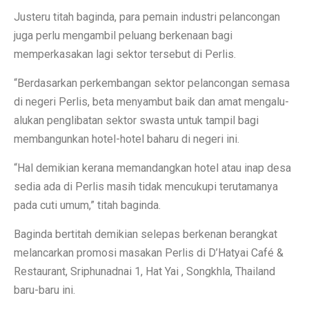
Justeru titah baginda, para pemain industri pelancongan
juga perlu mengambil peluang berkenaan bagi
memperkasakan lagi sektor tersebut di Perlis.
“Berdasarkan perkembangan sektor pelancongan semasa
di negeri Perlis, beta menyambut baik dan amat mengalu-
alukan penglibatan sektor swasta untuk tampil bagi
membangunkan hotel-hotel baharu di negeri ini.
“Hal demikian kerana memandangkan hotel atau inap desa
sedia ada di Perlis masih tidak mencukupi terutamanya
pada cuti umum,” titah baginda.
Baginda bertitah demikian selepas berkenan berangkat
melancarkan promosi masakan Perlis di D’Hatyai Café &
Restaurant, Sriphunadnai 1, Hat Yai , Songkhla, Thailand
baru-baru ini.