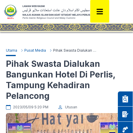
Utama
Pusat Media
Pihak Swasta Dialukan Bangunkan Hotel Di Perlis, Tampung Kehadiran Pelancong
Pihak Swasta Dialukan
Bangunkan Hotel Di Perlis,
Tampung Kehadiran
Pelancong
2023/05/09 5:20 PM
Utusan