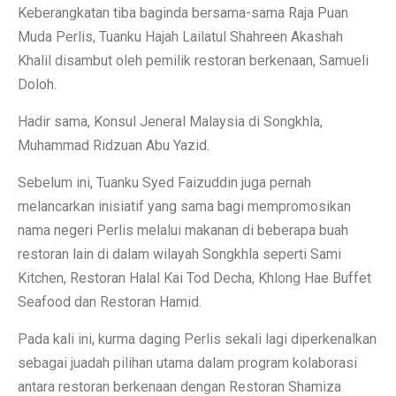
Keberangkatan tiba baginda bersama-sama Raja Puan
Muda Perlis, Tuanku Hajah Lailatul Shahreen Akashah
Khalil disambut oleh pemilik restoran berkenaan, Samueli
Doloh.
Hadir sama, Konsul Jeneral Malaysia di Songkhla,
Muhammad Ridzuan Abu Yazid.
Sebelum ini, Tuanku Syed Faizuddin juga pernah
melancarkan inisiatif yang sama bagi mempromosikan
nama negeri Perlis melalui makanan di beberapa buah
restoran lain di dalam wilayah Songkhla seperti Sami
Kitchen, Restoran Halal Kai Tod Decha, Khlong Hae Buffet
Seafood dan Restoran Hamid.
Pada kali ini, kurma daging Perlis sekali lagi diperkenalkan
sebagai juadah pilihan utama dalam program kolaborasi
antara restoran berkenaan dengan Restoran Shamiza