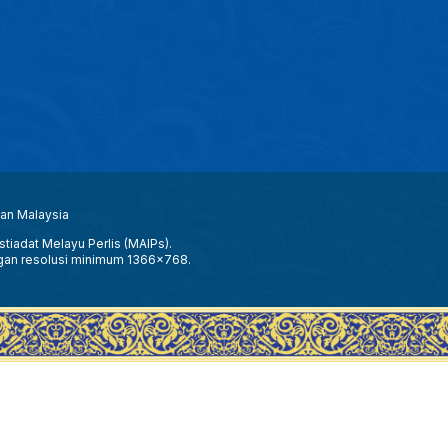
aan Malaysia
tiadat Melayu Perlis (MAIPs).
gan resolusi minimum 1366x768.