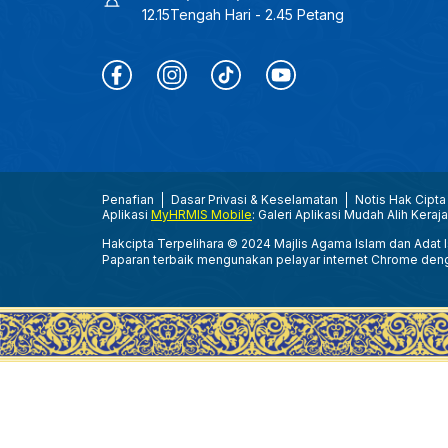
12.15Tengah Hari - 2.45 Petang
Penafian
Dasar Privasi & Keselamatan
Notis Hak Cipta
Aplikasi
MyHRMIS Mobile
: Galeri Aplikasi Mudah Alih Keraj
Hakcipta Terpelihara © 2024 Majlis Agama Islam dan Adat Is
Paparan terbaik mengunakan pelayar internet Chrome den