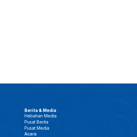
Berita & Media
Hebahan Media
Pusat Berita
Pusat Media
Acara