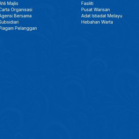
Ahli Majlis
Fasiliti
Carta Organisasi
Pusat Warisan
Agensi Bersama
Adat Istiadat Melayu
Subsidiari
Hebahan Warta
Piagam Pelanggan