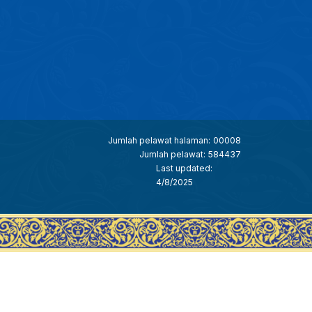
Jumlah pelawat halaman:
00008
Jumlah pelawat:
584437
Last updated:
4/8/2025