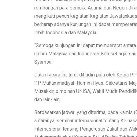
rombongan para pemuka Agama dari Negeri Jiran
mengikuti penuh kegiatan-kegiatan Jawatankuasa
berharap adanya kunjungan ini dapat mempererat
lebih Indonesia dan Malaysia.
“Semoga kunjungan ini dapat mempererat antara
umum Malaysia dan Indonesia. Kita sebagai sau
Syamsul.
Dalam acara ini, turut dihadiri pula oleh Ketua 
PP Muhammadiyah Hamim Ilyas, Sekretaris Maj
Muzakkir, pimpinan UNISA, Wakil Mudir Pendid
dan lain-lain.
Berdasarkan jadwal yang diterima, pada Kamis (
antaranya: seminar internasional tentang Kelua
internasional tentang Pengurusan Zakat dan Wa