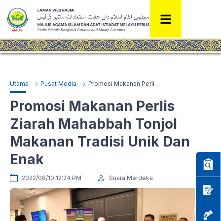
Utama
Pusat Media
Promosi Makanan Perlis Ziarah Mahabbah Tonjol Makanan Tradisi Unik Dan Enak
Promosi Makanan Perlis
Ziarah Mahabbah Tonjol
Makanan Tradisi Unik Dan
Enak
2022/08/10 12:24 PM
Suara Merdeka