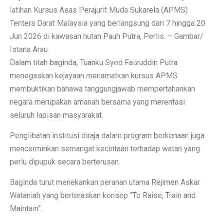
latihan Kursus Asas Perajurit Muda Sukarela (APMS)
Tentera Darat Malaysia yang berlangsung dari 7 hingga 20
Jun 2026 di kawasan hutan Pauh Putra, Perlis. – Gambar/
Istana Arau
Dalam titah baginda, Tuanku Syed Faizuddin Putra
menegaskan kejayaan menamatkan kursus APMS
membuktikan bahawa tanggungjawab mempertahankan
negara merupakan amanah bersama yang merentasi
seluruh lapisan masyarakat.
Penglibatan institusi diraja dalam program berkenaan juga
mencerminkan semangat kecintaan terhadap watan yang
perlu dipupuk secara berterusan.
Baginda turut menekankan peranan utama Rejimen Askar
Wataniah yang berteraskan konsep “To Raise, Train and
Maintain”.