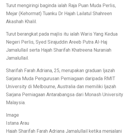
Turut mengiringi baginda ialah Raja Puan Muda Perlis,
Mejar (Kehormat) Tuanku Dr Hajah Lailatul Shahreen
Akashah Khalil.
Turut berangkat pada majlis itu ialah Waris Yang Kedua
Negeri Perlis, Syed Sirajuddin Areeb Putra Al-Haj
Jamalullail serta Hajah Sharifah Khatreena Nuraniah
Jamalullail.
Sharifah Farah Adriana, 25, merupakan graduan Ijazah
Sarjana Muda Pengurusan Perniagaan daripada RMIT
University di Melbourne, Australia dan memiliki Ijazah
Sarjana Perniagaan Antarabangsa dari Monash University
Malaysia.
Image
Istana Arau
Hajah Sharifah Farah Adriana Jamalullail ketika menjalani