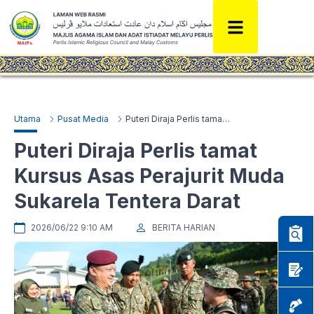
Utama
Pusat Media
Puteri Diraja Perlis tamat Kursus Asas Perajurit Muda Sukarela Tentera Darat
Puteri Diraja Perlis tamat
Kursus Asas Perajurit Muda
Sukarela Tentera Darat
2026/06/22 9:10 AM
BERITA HARIAN