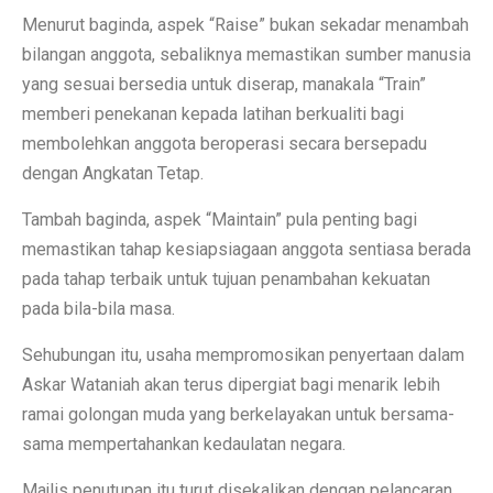
Menurut baginda, aspek “Raise” bukan sekadar menambah
bilangan anggota, sebaliknya memastikan sumber manusia
yang sesuai bersedia untuk diserap, manakala “Train”
memberi penekanan kepada latihan berkualiti bagi
membolehkan anggota beroperasi secara bersepadu
dengan Angkatan Tetap.
Tambah baginda, aspek “Maintain” pula penting bagi
memastikan tahap kesiapsiagaan anggota sentiasa berada
pada tahap terbaik untuk tujuan penambahan kekuatan
pada bila-bila masa.
Sehubungan itu, usaha mempromosikan penyertaan dalam
Askar Wataniah akan terus dipergiat bagi menarik lebih
ramai golongan muda yang berkelayakan untuk bersama-
sama mempertahankan kedaulatan negara.
Majlis penutupan itu turut disekalikan dengan pelancaran