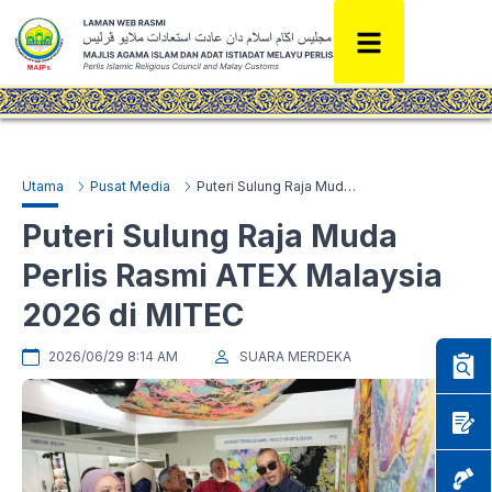
Utama
Pusat Media
Puteri Sulung Raja Muda Perlis Rasmi ATEX Malaysia 2026 di MITEC
Puteri Sulung Raja Muda
Perlis Rasmi ATEX Malaysia
2026 di MITEC
2026/06/29 8:14 AM
SUARA MERDEKA