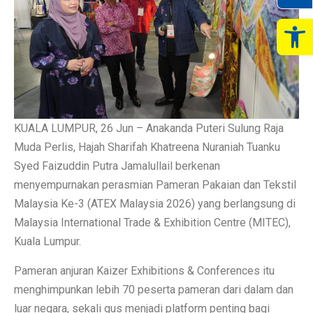
Op
KUALA LUMPUR, 26 Jun – Anakanda Puteri Sulung Raja
Muda Perlis, Hajah Sharifah Khatreena Nuraniah Tuanku
Syed Faizuddin Putra Jamalullail berkenan
menyempurnakan perasmian Pameran Pakaian dan Tekstil
Malaysia Ke-3 (ATEX Malaysia 2026) yang berlangsung di
Malaysia International Trade & Exhibition Centre (MITEC),
Kuala Lumpur.
Pameran anjuran Kaizer Exhibitions & Conferences itu
menghimpunkan lebih 70 peserta pameran dari dalam dan
luar negara, sekali gus menjadi platform penting bagi