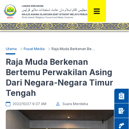
Utama
Pusat Media
Raja Muda Berkenan Bertemu Perwakilan Asing Dari Negara-Negara Timur Tengah
Raja Muda Berkenan
Bertemu Perwakilan Asing
Dari Negara-Negara Timur
Tengah
2022/10/27 9:37 AM
Suara Merdeka