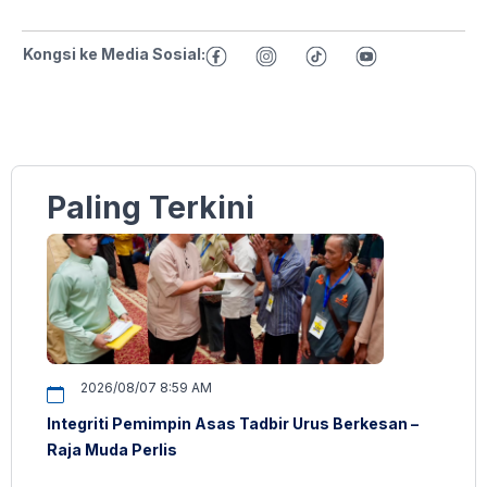
Kongsi ke Media Sosial:
Paling Terkini
2026/08/07 8:59 AM
Integriti Pemimpin Asas Tadbir Urus Berkesan –
Raja Muda Perlis