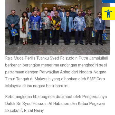
Op
Raja Muda Perlis Tuanku Syed Faizuddin Putra Jamalullail
berkenan berangkat menerima undangan menghadiri sesi
pertemuan dengan Perwakilan Asing dari Negara-Negara
Timur Tengah di Malaysia yang dihoskan oleh SME Corp
Malaysia di ibu negara baru-baru ini.
Keberangkatan tiba baginda disambut oleh Pengerusinya
Datuk Sri Syed Hussein Al Habshee dan Ketua Pegawai
Eksekutif, Rizal Nainy.