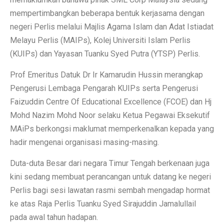
mempertimbangkan beberapa bentuk kerjasama dengan
negeri Perlis melalui Majlis Agama Islam dan Adat Istiadat
Melayu Perlis (MAIPs), Kolej Universiti Islam Perlis
(KUIPs) dan Yayasan Tuanku Syed Putra (YTSP) Perlis.
Prof Emeritus Datuk Dr Ir Kamarudin Hussin merangkap
Pengerusi Lembaga Pengarah KUIPs serta Pengerusi
Faizuddin Centre Of Educational Excellence (FCOE) dan Hj
Mohd Nazim Mohd Noor selaku Ketua Pegawai Eksekutif
MAiPs berkongsi maklumat memperkenalkan kepada yang
hadir mengenai organisasi masing-masing.
Duta-duta Besar dari negara Timur Tengah berkenaan juga
kini sedang membuat perancangan untuk datang ke negeri
Perlis bagi sesi lawatan rasmi sembah mengadap hormat
ke atas Raja Perlis Tuanku Syed Sirajuddin Jamalullail
pada awal tahun hadapan.