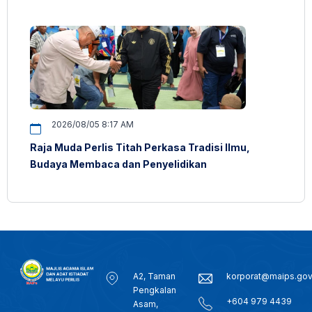
2026/08/05 8:17 AM
Raja Muda Perlis Titah Perkasa Tradisi Ilmu,
Budaya Membaca dan Penyelidikan
A2, Taman
korporat@maips.go
Pengkalan
+604 979 4439
Asam,