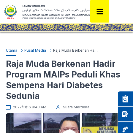
Utama
Pusat Media
Raja Muda Berkenan Hadir Program MAIPs Peduli Khas Sempena Hari Diabetes Sedunia
Raja Muda Berkenan Hadir
Program MAIPs Peduli Khas
Sempena Hari Diabetes
Sedunia
2022/11/16 8:40 AM
Suara Merdeka