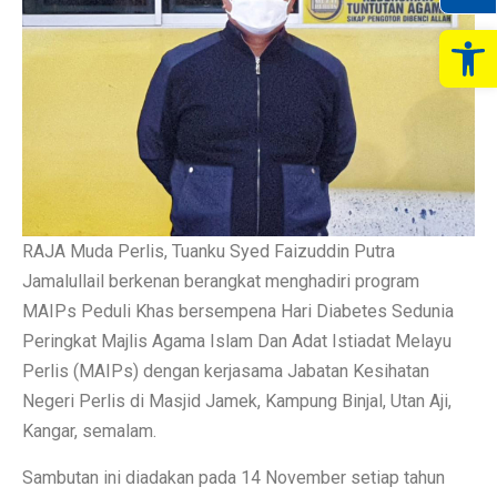
Op
RAJA Muda Perlis, Tuanku Syed Faizuddin Putra
Jamalullail berkenan berangkat menghadiri program
MAIPs Peduli Khas bersempena Hari Diabetes Sedunia
Peringkat Majlis Agama Islam Dan Adat Istiadat Melayu
Perlis (MAIPs) dengan kerjasama Jabatan Kesihatan
Negeri Perlis di Masjid Jamek, Kampung Binjal, Utan Aji,
Kangar, semalam.
Sambutan ini diadakan pada 14 November setiap tahun