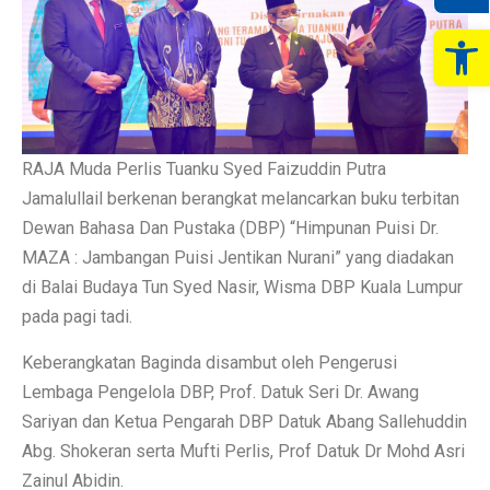
Op
RAJA Muda Perlis Tuanku Syed Faizuddin Putra
Jamalullail berkenan berangkat melancarkan buku terbitan
Dewan Bahasa Dan Pustaka (DBP) “Himpunan Puisi Dr.
MAZA : Jambangan Puisi Jentikan Nurani” yang diadakan
di Balai Budaya Tun Syed Nasir, Wisma DBP Kuala Lumpur
pada pagi tadi.
Keberangkatan Baginda disambut oleh Pengerusi
Lembaga Pengelola DBP, Prof. Datuk Seri Dr. Awang
Sariyan dan Ketua Pengarah DBP Datuk Abang Sallehuddin
Abg. Shokeran serta Mufti Perlis, Prof Datuk Dr Mohd Asri
Zainul Abidin.