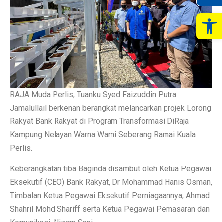
Op
RAJA Muda Perlis, Tuanku Syed Faizuddin Putra
Jamalullail berkenan berangkat melancarkan projek Lorong
Rakyat Bank Rakyat di Program Transformasi DiRaja
Kampung Nelayan Warna Warni Seberang Ramai Kuala
Perlis.
Keberangkatan tiba Baginda disambut oleh Ketua Pegawai
Eksekutif (CEO) Bank Rakyat, Dr Mohammad Hanis Osman,
Timbalan Ketua Pegawai Eksekutif Perniagaannya, Ahmad
Shahril Mohd Shariff serta Ketua Pegawai Pemasaran dan