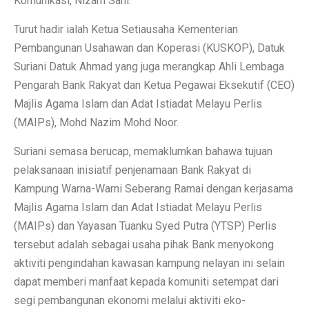
Komunikasi, Nizam Sani.
Turut hadir ialah Ketua Setiausaha Kementerian
Pembangunan Usahawan dan Koperasi (KUSKOP), Datuk
Suriani Datuk Ahmad yang juga merangkap Ahli Lembaga
Pengarah Bank Rakyat dan Ketua Pegawai Eksekutif (CEO)
Majlis Agama Islam dan Adat Istiadat Melayu Perlis
(MAIPs), Mohd Nazim Mohd Noor.
Suriani semasa berucap, memaklumkan bahawa tujuan
pelaksanaan inisiatif penjenamaan Bank Rakyat di
Kampung Warna-Warni Seberang Ramai dengan kerjasama
Majlis Agama Islam dan Adat Istiadat Melayu Perlis
(MAIPs) dan Yayasan Tuanku Syed Putra (YTSP) Perlis
tersebut adalah sebagai usaha pihak Bank menyokong
aktiviti pengindahan kawasan kampung nelayan ini selain
dapat memberi manfaat kepada komuniti setempat dari
segi pembangunan ekonomi melalui aktiviti eko-