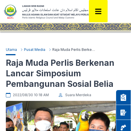
Utama
Pusat Media
Raja Muda Perlis Berkenan Lancar Simposium Pembangunan Sosial Belia
Raja Muda Perlis Berkenan
Lancar Simposium
Pembangunan Sosial Belia
2022/08/30 10:18 AM
Suara Merdeka