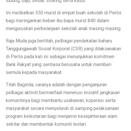
tudung, baju, seluar, stoking serta kasut.
Ini melibatkan 350 murid di empat buah sekolah di Perlis
bagi meringankan beban ibu bapa murid B40 dalam
menguruskan perbelanjaan sekolah anak masing-masing.
Raja Muda juga bertitah, pelbagai pendekatan baharu
Tanggungjawab Sosial Korporat (CSR) yang dilaksanakan
di Perlis pada kali ini sebagai menunjukkan komitmen
Bank Rakyat yang sentiasa berusaha untuk memberi
semula kepada masyarakat.
Titah Baginda, caranya adalah dengan penganjuran
pelbagai aktiviti bermanfaat menerusi inisiatif jangkauan
komunitinya bagi membantu usahawan, koperasi serta
masyarakat secara menyeluruh di samping pelaksanaan
program kelestarian bagi menjamin kesejahteraan alam
sekitar dan membentuk komuniti lestari.