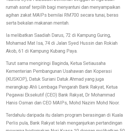
rumah asnaf terpilih bagi menyantuni dan menyampaikan
agihan zakat MAIPs bernilai RM700 secara tunai, beras
serta bekalan makanan mentah.
Ia melibatkan Saadiah Darus, 72 di Kampung Guring,
Mohamad Mat Isa, 74 di Jalan Syed Hussin dan Rokiah
Akob, 61 di Kampung Kubang Paya.
Turut sama mengiringi Baginda, Ketua Setiausaha
Kementerian Pembangunan Usahawan dan Koperasi
(KUSKOP), Datuk Suriani Datuk Ahmad yang juga
merangkap Ahli Lembaga Pengarah Bank Rakyat, Ketua
Pegawai Eksekutif (CEO) Bank Rakyat, Dr Mohammad
Hanis Osman dan CEO MAIPs, Mohd Nazim Mohd Noor.
Terdahulu daripada itu dalam program berasingan di Kuala
Perlis pula, Bank Rakyat telah menganjurkan pertandingan
mewarna bertemakan Nuri Kuasa 10 dengan melibatkan 50