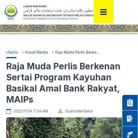
Utama
Pusat Media
Raja Muda Perlis Berkenan Sertai Program Kayuhan Basikal Amal Bank Rakyat, MAIPs
Raja Muda Perlis Berkenan
Sertai Program Kayuhan
Basikal Amal Bank Rakyat,
MAIPs
2022/11/14 7:34 AM
Suara Merdeka