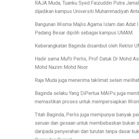
RAJA Muda, Tuanku Syed Faizuddin Putra Jamalu
dijadikan kampus Universiti Muhammadiyah Anta
Bangunan Wisma Majlis Agama Islam dan Adat Is
Padang Besar dipilih sebagai kampus UMAM.
Keberangkatan Baginda disambut oleh Rektor U
Hadir sama Mufti Perlis, Prof Datuk Dr Mohd As
Mohd Nazim Mohd Noor.
Raja Muda juga menerima taklimat selain meliha
Baginda selaku Yang DiPertua MAIPs juga men
memastikan proses untuk mempersiapkan Wis
Titah Baginda, Perlis juga mempunyai banyak 
seruan dan gesaan untuk membebaskan bukan sah
daripada penyerahan dan turutan tanpa dasar ku