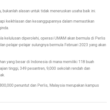
tu, bukanlah alasan untuk tidak meneruskan usaha baik ini.
ya tapi keikhlasan dan kesanggupannya dalam memastikan
ginda.
ala kelulusan diperolehi, operasi UMAM akan bermula di Perlis
lan pelajar-pelajar sulungnya bermula Februari 2023 yang akan
n yang besar di Indonesia di mana memiliki 118 buah
gajian tinggi, 349 pesantren, 9,000 sekolah rendah dan
ak.
 800,000 penuntut dan Perlis, Malaysia merupakan kampus