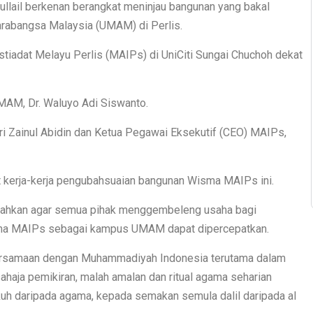
llail berkenan berangkat meninjau bangunan yang bakal
rabangsa Malaysia (UMAM) di Perlis.
tiadat Melayu Perlis (MAIPs) di UniCiti Sungai Chuchoh dekat
MAM, Dr. Waluyo Adi Siswanto.
ri Zainul Abidin dan Ketua Pegawai Eksekutif (CEO) MAIPs,
t kerja-kerja pengubahsuaian bangunan Wisma MAIPs ini.
itahkan agar semua pihak menggembeleng usaha bagi
ma MAIPs sebagai kampus UMAM dapat dipercepatkan.
persamaan dengan Muhammadiyah Indonesia terutama dalam
aja pemikiran, malah amalan dan ritual agama seharian
kuh daripada agama, kepada semakan semula dalil daripada al