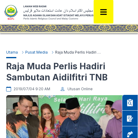
Utama
Pusat Media
Raja Muda Perlis Hadiri Sambutan Aidilfitri TNB
Raja Muda Perlis Hadiri
Sambutan Aidilfitri TNB
2019/07/04 9:20 AM
Utusan Online