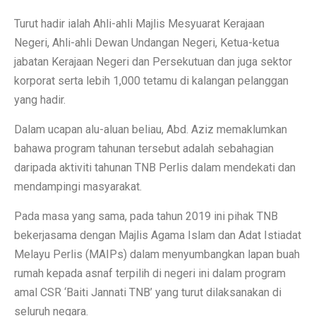
Turut hadir ialah Ahli-ahli Majlis Mesyuarat Kerajaan
Negeri, Ahli-ahli Dewan Undangan Negeri, Ketua-ketua
jabatan Kerajaan Negeri dan Persekutuan dan juga sektor
korporat serta lebih 1,000 tetamu di kalangan pelanggan
yang hadir.
Dalam ucapan alu-aluan beliau, Abd. Aziz memaklumkan
bahawa program tahunan tersebut adalah sebahagian
daripada aktiviti tahunan TNB Perlis dalam mendekati dan
mendampingi masyarakat.
Pada masa yang sama, pada tahun 2019 ini pihak TNB
bekerjasama dengan Majlis Agama Islam dan Adat Istiadat
Melayu Perlis (MAIPs) dalam menyumbangkan lapan buah
rumah kepada asnaf terpilih di negeri ini dalam program
amal CSR ‘Baiti Jannati TNB’ yang turut dilaksanakan di
seluruh negara.