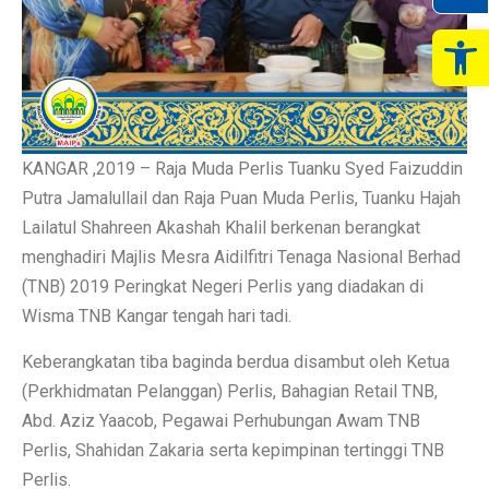
Op
KANGAR ,2019 – Raja Muda Perlis Tuanku Syed Faizuddin
Putra Jamalullail dan Raja Puan Muda Perlis, Tuanku Hajah
Lailatul Shahreen Akashah Khalil berkenan berangkat
menghadiri Majlis Mesra Aidilfitri Tenaga Nasional Berhad
(TNB) 2019 Peringkat Negeri Perlis yang diadakan di
Wisma TNB Kangar tengah hari tadi.
Keberangkatan tiba baginda berdua disambut oleh Ketua
(Perkhidmatan Pelanggan) Perlis, Bahagian Retail TNB,
Abd. Aziz Yaacob, Pegawai Perhubungan Awam TNB
Perlis, Shahidan Zakaria serta kepimpinan tertinggi TNB
Perlis.