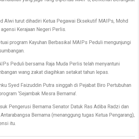
d Alwi turut dihadiri Ketua Pegawai Eksekutif MAIPs, Mohd
agensi Kerajaan Negeri Perlis.
getuai program Kayuhan Berbasikal MAIPs Peduli mengunjungi
 sumbangan.
IPs Peduli bersama Raja Muda Perlis telah menyantuni
bangan wang zakat diagihkan setakat tahun lepas.
ku Syed Faizuddin Putra singgah di Pejabat Biro Pertubuhan
 program ‘Sejambak Mesra Bernama’.
rmasuk Pengerusi Bernama Senator Datuk Ras Adiba Radzi dan
a Antarabangsa Bernama (menanggung tugas Ketua Pengarang),
si itu.