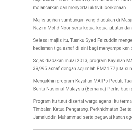
melancarkan dan menyertai aktiviti berkenaan.
Majlis agihan sumbangan yang diadakan di Masji
Nazim Mohd Noor serta ketua-ketua jabatan dan 
Selesai majlis itu, Tuanku Syed Faizuddin men
kediaman tiga asnaf di sini bagi menyampaikan
Sejak diadakan mulai 2013, program Kayuhan MA
38,995 asnaf dengan sejumlah RM24.77 juta sum
Mengakhiri program Kayuhan MAIPs Peduli, Tuan
Berita Nasional Malaysia (Bernama) Perlis bagi
Program itu turut disertai warga agensi itu te
Timbalan Ketua Pengarang, Perkhidmatan Berit
Jamaluddin Muhammad serta pegawai kanan agen