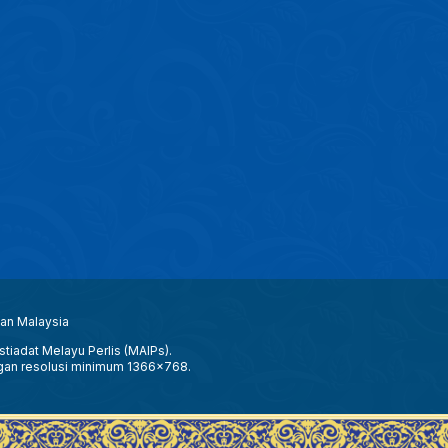
aan Malaysia
tiadat Melayu Perlis (MAIPs).
gan resolusi minimum 1366x768.