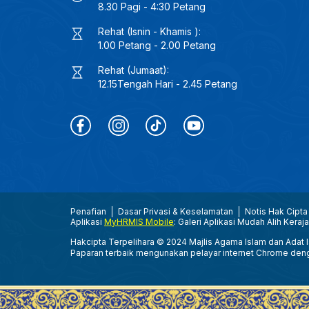
8.30 Pagi - 4:30 Petang
Rehat (Isnin - Khamis ):
1.00 Petang - 2.00 Petang
Rehat (Jumaat):
12.15Tengah Hari - 2.45 Petang
Penafian
Dasar Privasi & Keselamatan
Notis Hak Cipta
Aplikasi
MyHRMIS Mobile
: Galeri Aplikasi Mudah Alih Keraj
Hakcipta Terpelihara © 2024 Majlis Agama Islam dan Adat Is
Paparan terbaik mengunakan pelayar internet Chrome den