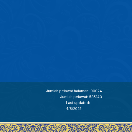
Jumlah pelawat halaman:
00024
Jumlah pelawat:
585143
Last updated:
4/8/2025