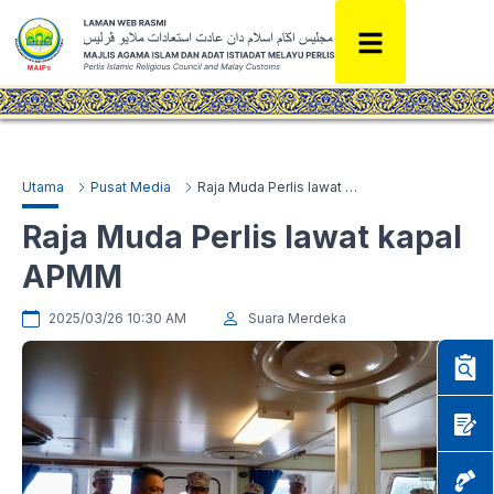
Utama
Pusat Media
Raja Muda Perlis lawat kapal APMM
Raja Muda Perlis lawat kapal
APMM
2025/03/26 10:30 AM
Suara Merdeka