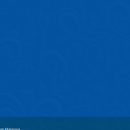
aan Malaysia