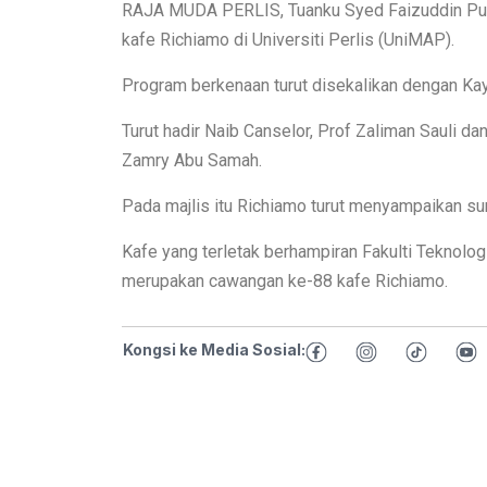
RAJA MUDA PERLIS, Tuanku Syed Faizuddin Putr
kafe Richiamo di Universiti Perlis (UniMAP).
Program berkenaan turut disekalikan dengan Ka
Turut hadir Naib Canselor, Prof Zaliman Sauli
Zamry Abu Samah.
Pada majlis itu Richiamo turut menyampaikan 
Kafe yang terletak berhampiran Fakulti Teknologi
merupakan cawangan ke-88 kafe Richiamo.
Kongsi ke Media Sosial: