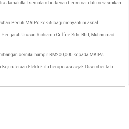
a Jamalullail semalam berkenan bercemar duli merasmikan
yuhan Peduli MAIPs ke-56 bagi menyantuni asnaf.
 dan Pengarah Urusan Richiamo Coffee Sdn. Bhd, Muhammad
sumbangan bernilai hampir RM200,000 kepada MAIPs.
 Kejuruteraan Elektrik itu beroperasi sejak Disember lalu