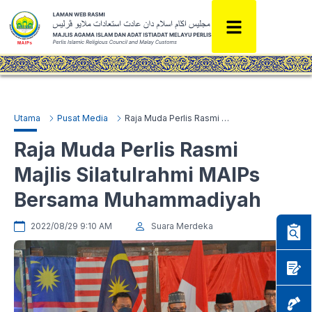
Utama
Pusat Media
Raja Muda Perlis Rasmi Majlis Silatulrahmi MAIPs Bersama Muhammadiyah
Raja Muda Perlis Rasmi
Majlis Silatulrahmi MAIPs
Bersama Muhammadiyah
2022/08/29 9:10 AM
Suara Merdeka