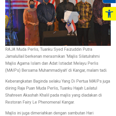
Op
RAJA Muda Perlis, Tuanku Syed Faizuddin Putra
Jamalullail berkenan merasmikan ‘Majlis Silatulrahmi
Majlis Agama Islam dan Adat Istiadat Melayu Perlis
(MAIPs) Bersama Muhammadiyah’ di Kangar, malam tadi.
Keberangkatan Baginda selaku Yang Di Pertua MAIPs juga
diiring Raja Puan Muda Perlis, Tuanku Hajah Lailatul
Shahreen Akashah Khalil pada majlis yang diadakan di
Restoran Fairy Le Phenomenal Kangar.
Majlis ini juga dimeriahkan dengan sambutan Hari