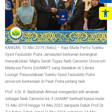
Op
KANGAR, 15 Mei 2019 (Rabu) – Raja Muda Perlis Tuanku
Syed Faizuddin Putra Jamalullail berkenan berangkat
menyaksikan ‘Majlis Serah Tugas Naib Canselor Universiti
Malaysia Perlis (UniMAP)’ yang diadakan di ‘Library
Lounge’ Perpustakaan Tuanku Syed Faizuddin Putra
universiti berkenaan di Pauh Putra petang tadi.
Prof. Ir.Dr. R. Badlishah Ahmad mengambil alih amanah
sebagai Naib Canselor ke-3 UniMAP berkuat kuasa mulai
15 Mei 2019 hingga 14 Mei 2022 daripada Datuk Prof.Dr.