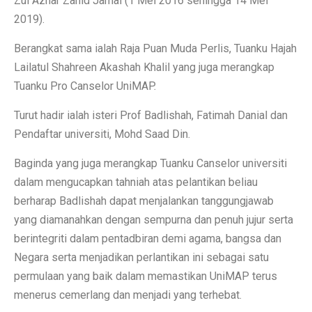
Zul Azhar Zahid Jamal (1 Mei 2016 sehingga 14 Mei
2019).
Berangkat sama ialah Raja Puan Muda Perlis, Tuanku Hajah
Lailatul Shahreen Akashah Khalil yang juga merangkap
Tuanku Pro Canselor UniMAP.
Turut hadir ialah isteri Prof Badlishah, Fatimah Danial dan
Pendaftar universiti, Mohd Saad Din.
Baginda yang juga merangkap Tuanku Canselor universiti
dalam mengucapkan tahniah atas pelantikan beliau
berharap Badlishah dapat menjalankan tanggungjawab
yang diamanahkan dengan sempurna dan penuh jujur serta
berintegriti dalam pentadbiran demi agama, bangsa dan
Negara serta menjadikan perlantikan ini sebagai satu
permulaan yang baik dalam memastikan UniMAP terus
menerus cemerlang dan menjadi yang terhebat.