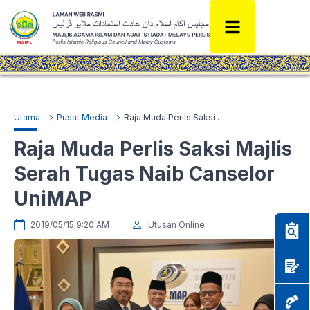
Utama
Pusat Media
Raja Muda Perlis Saksi Majlis Serah Tugas Naib Canselor UniMAP
Raja Muda Perlis Saksi Majlis
Serah Tugas Naib Canselor
UniMAP
2019/05/15 9:20 AM
Utusan Online