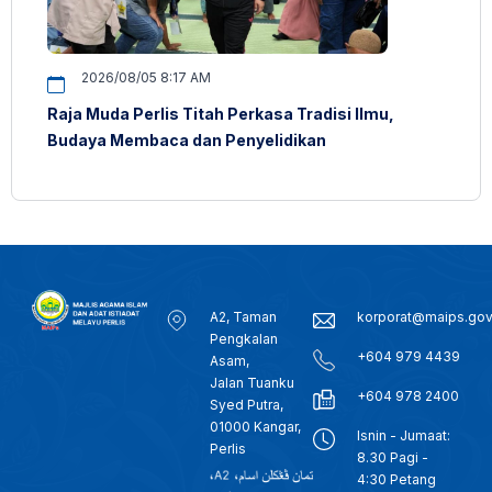
2026/08/05 8:17 AM
Raja Muda Perlis Titah Perkasa Tradisi Ilmu,
Budaya Membaca dan Penyelidikan
A2, Taman
korporat@maips.go
Pengkalan
+604 979 4439
Asam,
Jalan Tuanku
+604 978 2400
Syed Putra,
01000 Kangar,
Isnin - Jumaat:
Perlis
8.30 Pagi -
4:30 Petang