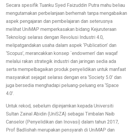
Secara spesifik Tuanku Syed Faizuddin Putra mahu beliau
mengutamakan perbelanjaan berhemah tanpa mengabaikan
aspek pengajaran dan pembelajaran dan seterusnya
melihat UniMAP memperkasakan bidang Kejuruteraan
Teknologi selaras dengan Revolusi Industri 4.0,
melipatgandakan usaha dalam aspek ‘Publication’ dan
‘Scopus’, merancakkan konsep `endowmen’ dan waqaf
melalui rakan strategik industri dan jaringan sedia ada
serta mempelbagaikan produk penyelidikan untuk manfaat
masyarakat sejagat selaras dengan era ‘Society 5.0’ dan
juga bersedia menghadapi peluang-peluang era ‘Space
4.0’.
Untuk rekod, sebelum dipinjamkan kepada Universiti
Sultan Zainal Abidin (UniSZA) sebagai Timbalan Naib
Canselor (Penyelidikan dan Inovasi) dalam tahun 2017,
Prof Badlishah merupakan pensyarah di UniMAP dan