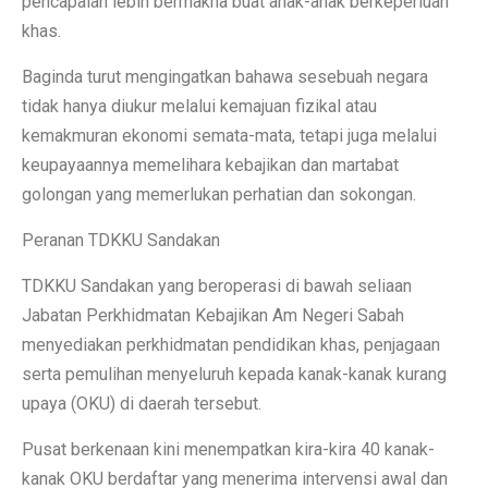
pencapaian lebih bermakna buat anak-anak berkeperluan
khas.
Baginda turut mengingatkan bahawa sesebuah negara
tidak hanya diukur melalui kemajuan fizikal atau
kemakmuran ekonomi semata-mata, tetapi juga melalui
keupayaannya memelihara kebajikan dan martabat
golongan yang memerlukan perhatian dan sokongan.
Peranan TDKKU Sandakan
TDKKU Sandakan yang beroperasi di bawah seliaan
Jabatan Perkhidmatan Kebajikan Am Negeri Sabah
menyediakan perkhidmatan pendidikan khas, penjagaan
serta pemulihan menyeluruh kepada kanak-kanak kurang
upaya (OKU) di daerah tersebut.
Pusat berkenaan kini menempatkan kira-kira 40 kanak-
kanak OKU berdaftar yang menerima intervensi awal dan