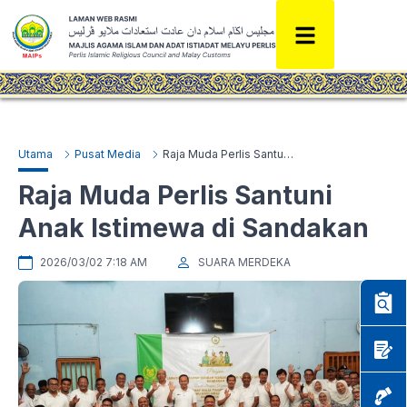
Utama
Pusat Media
Raja Muda Perlis Santuni Anak Istimewa di Sandakan
Raja Muda Perlis Santuni
Anak Istimewa di Sandakan
2026/03/02 7:18 AM
SUARA MERDEKA