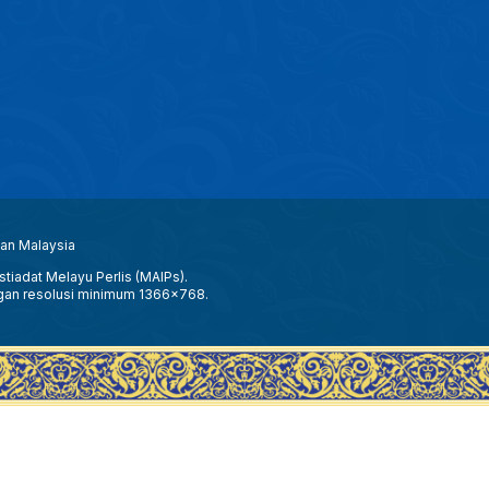
aan Malaysia
tiadat Melayu Perlis (MAIPs).
gan resolusi minimum 1366x768.