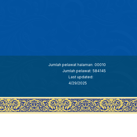
Jumlah pelawat halaman:
00010
Jumlah pelawat:
584145
Last updated:
4/29/2025