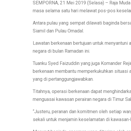
SEMPORNA, 21 Mei 2019 (Selasa) – Raja Muda Pe
masa selama satu hari melawat pos-pos keselam
Antara pulau yang sempat dilawati baginda bers
Siamil dan Pulau Omadal.
Lawatan berkenaan bertujuan untuk menyantuni 
negara di bulan Ramadan ini.
Tuanku Syed Faizuddin yang juga Komander Rejim
berkenaan membantu memperkukuhkan situasi a
yang di pertanggungjawabkan.
Titahnya, operasi berkenaan dapat menghindarkan
menguasai kawasan perairan negara di Timur Sa
“Justeru, peranan dan komitmen oleh setiap wa
sekali untuk menjamin keselamatan di kawasan-k