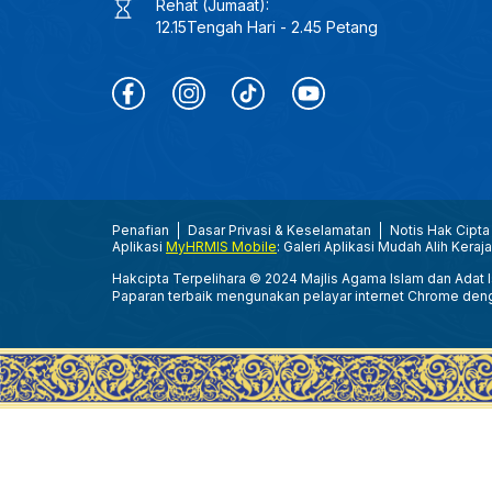
Rehat (Jumaat):
12.15Tengah Hari - 2.45 Petang
Penafian
Dasar Privasi & Keselamatan
Notis Hak Cipta
Aplikasi
MyHRMIS Mobile
: Galeri Aplikasi Mudah Alih Keraj
Hakcipta Terpelihara © 2024 Majlis Agama Islam dan Adat Is
Paparan terbaik mengunakan pelayar internet Chrome den