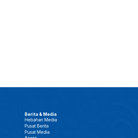
Berita & Media
Hebahan Media
Pusat Berita
Pusat Media
Acara