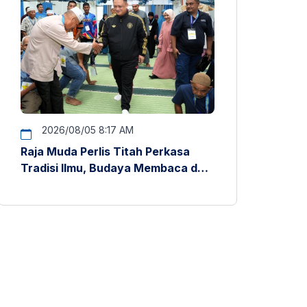
2026/08/05 8:17 AM
Raja Muda Perlis Titah Perkasa
Tradisi Ilmu, Budaya Membaca dan
Penyelidikan