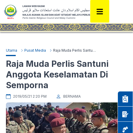
Utama
Pusat Media
Raja Muda Perlis Santuni Anggota Keselamatan Di Semporna
Raja Muda Perlis Santuni
Anggota Keselamatan Di
Semporna
2019/05/21 2:20 PM
BERNAMA