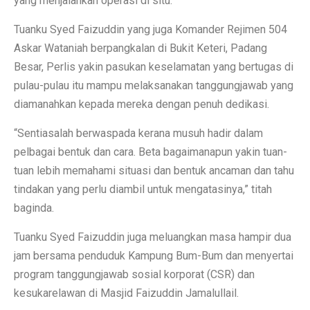
yang menjalankan operasi di situ.
Tuanku Syed Faizuddin yang juga Komander Rejimen 504
Askar Wataniah berpangkalan di Bukit Keteri, Padang
Besar, Perlis yakin pasukan keselamatan yang bertugas di
pulau-pulau itu mampu melaksanakan tanggungjawab yang
diamanahkan kepada mereka dengan penuh dedikasi.
“Sentiasalah berwaspada kerana musuh hadir dalam
pelbagai bentuk dan cara. Beta bagaimanapun yakin tuan-
tuan lebih memahami situasi dan bentuk ancaman dan tahu
tindakan yang perlu diambil untuk mengatasinya,” titah
baginda.
Tuanku Syed Faizuddin juga meluangkan masa hampir dua
jam bersama penduduk Kampung Bum-Bum dan menyertai
program tanggungjawab sosial korporat (CSR) dan
kesukarelawan di Masjid Faizuddin Jamalullail.