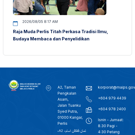
2026/08/05 8:17 AM
Raja Muda Perlis Titah Perkasa Tradisi Ilmu,
Budaya Membaca dan Penyelidikan
A2, Taman
korporat@maips.go
Pengkalan
+604 979 4439
Asam,
Jalan Tuanku
+604 978 2400
Syed Putra,
01000 Kangar,
Isnin - Jumaat:
Perlis
8.30 Pagi -
4:30 Petang