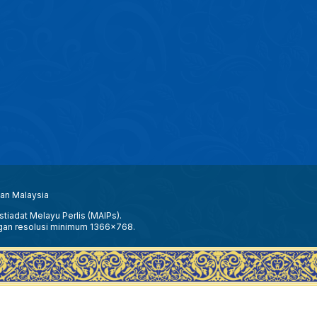
aan Malaysia
tiadat Melayu Perlis (MAIPs).
gan resolusi minimum 1366x768.