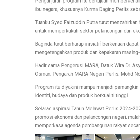
Penganjuran program itu bertujuan memperkenal
ibu negara, khususnya Kurma Daging Perlis sebaga
Tuanku Syed Faizuddin Putra turut menzahirkan 
untuk memperkukuh sektor pelancongan dan eko
Baginda turut berharap inisiatif berkenaan da
mengetengahkan produk dan kepakaran masing-ma
Hadir sama Pengerusi MARA, Datuk Wira Dr. Asyr
Osman; Pengarah MARA Negeri Perlis, Mohd Nor
Program itu diyakini mampu menjadi pemangkin
identiti, budaya dan produk berkualiti tinggi.
Selaras aspirasi Tahun Melawat Perlis 2024-2
promosi ekonomi dan pelancongan negeri, mala
memperkasa agenda pembangunan rakyat secara in