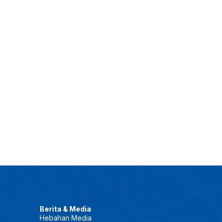
Berita & Media
Hebahan Media