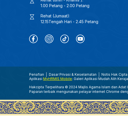
1.00 Petang - 2.00 Petang
Rehat (Jumaat):
12.15Tengah Hari - 2.45 Petang
Penafian
Dasar Privasi & Keselamatan
Notis Hak Cipta
Aplikasi
MyHRMIS Mobile
: Galeri Aplikasi Mudah Alih Keraj
Hakcipta Terpelihara © 2024 Majlis Agama Islam dan Adat Is
Paparan terbaik mengunakan pelayar internet Chrome den