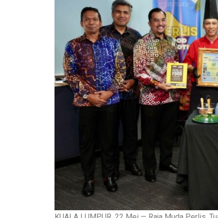
KUALA LUMPUR, 22 Mei — Raja Muda Perlis, Tuan