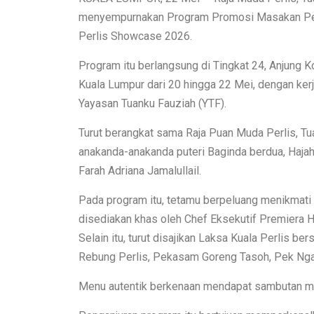
menyempurnakan Program Promosi Masakan Perl
Perlis Showcase 2026.
Program itu berlangsung di Tingkat 24, Anjung 
Kuala Lumpur dari 20 hingga 22 Mei, dengan ke
Yayasan Tuanku Fauziah (YTF).
Turut berangkat sama Raja Puan Muda Perlis, Tua
anakanda-anakanda puteri Baginda berdua, Hajah 
Farah Adriana Jamalullail.
Pada program itu, tetamu berpeluang menikmati 
disediakan khas oleh Chef Eksekutif Premiera H
Selain itu, turut disajikan Laksa Kuala Perlis be
Rebung Perlis, Pekasam Goreng Tasoh, Pek Nga 
Menu autentik berkenaan mendapat sambutan me