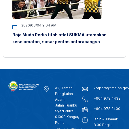
2026/08/04 9:04 AM
Raja Muda Perlis titah atlet SUKMA utamakan
keselamatan, sasar pentas antarabangsa
A2, Taman
korporat@maips.go
Pengkalan
+604 979 4439
Asam,
Jalan Tuanku
+604 978 2400
Syed Putra,
01000 Kangar,
Isnin - Jumaat:
Perlis
8.30 Pagi -