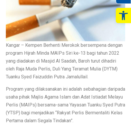
Op
Kangar – Kempen Berhenti Merokok bersempena dengan
program Hijrah Minda MAIPs Siri ke-13 bagi tahun 2022
yang diadakan di Masjid Al Saadah, Baroh turut dihadiri
oleh Raja Muda Perlis, Duli Yang Teramat Mulia (DYTM)
Tuanku Syed Faizuddin Putra Jamalullail.
Program yang dilaksanakan ini adalah sebahagian daripada
usaha pihak Majlis Agama Islam dan Adat Istiadat Melayu
Perlis (MAIPs) bersama-sama Yayasan Tuanku Syed Putra
(YTSP) bagi menjadikan “Rakyat Perlis Bermentaliti Kelas
Pertama dalam Segala Tindakan”.