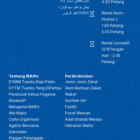
4:30 Petang
Rehat (Isnin -
Khamis ):
1.00 Petang -
2.00 Petang
Rehat (Jumaat):
12.15Tengah
Hari - 2.45
Petang
Tentang MAIPs
Perkhidmatan
DYMM Tuanku Raja Perlis
Jenis-Jenis Zakat
DYTM Tuanku Yang DiPertua
Skim Bantuan Zakat
Perutusan Ketua Pegawai
Wakaf
Eksekutif
Sumber Am
Mengenai MAIPs
Fasiliti
Ahli Majlis
Pusat Warisan
Carta Organisasi
Adat Istiadat Melayu
Agensi Bersama
Hebahan Warta
Subsidiari
Piagam Pelanggan