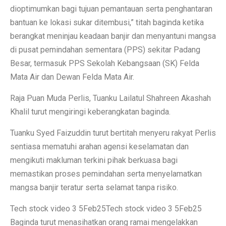
dioptimumkan bagi tujuan pemantauan serta penghantaran
bantuan ke lokasi sukar ditembusi,” titah baginda ketika
berangkat meninjau keadaan banjir dan menyantuni mangsa
di pusat pemindahan sementara (PPS) sekitar Padang
Besar, termasuk PPS Sekolah Kebangsaan (SK) Felda
Mata Air dan Dewan Felda Mata Air.
Raja Puan Muda Perlis, Tuanku Lailatul Shahreen Akashah
Khalil turut mengiringi keberangkatan baginda.
Tuanku Syed Faizuddin turut bertitah menyeru rakyat Perlis
sentiasa mematuhi arahan agensi keselamatan dan
mengikuti makluman terkini pihak berkuasa bagi
memastikan proses pemindahan serta menyelamatkan
mangsa banjir teratur serta selamat tanpa risiko.
Tech stock video 3 5Feb25Tech stock video 3 5Feb25
Baginda turut menasihatkan orang ramai mengelakkan