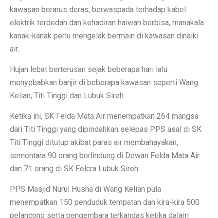
kawasan berarus deras, berwaspada terhadap kabel
elektrik terdedah dan kehadiran haiwan berbisa, manakala
kanak-kanak perlu mengelak bermain di kawasan dinaiki
air.
Hujan lebat berterusan sejak beberapa hari lalu
menyebabkan banjir di beberapa kawasan seperti Wang
Kelian, Titi Tinggi dan Lubuk Sireh.
Ketika ini, SK Felda Mata Air menempatkan 264 mangsa
dari Titi Tinggi yang dipindahkan selepas PPS asal di SK
Titi Tinggi ditutup akibat paras air membahayakan,
sementara 90 orang berlindung di Dewan Felda Mata Air
dan 71 orang di SK Felcra Lubuk Sireh.
PPS Masjid Nurul Husna di Wang Kelian pula
menempatkan 150 penduduk tempatan dan kira-kira 500
pelancong serta pengembara terkandas ketika dalam