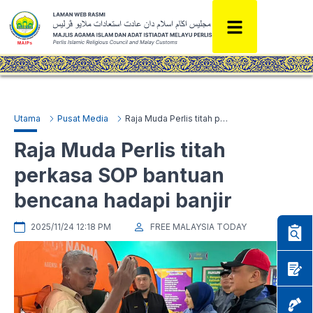
Utama
Pusat Media
Raja Muda Perlis titah perkasa SOP bantuan bencana hadapi banjir
Raja Muda Perlis titah
perkasa SOP bantuan
bencana hadapi banjir
2025/11/24 12:18 PM
FREE MALAYSIA TODAY