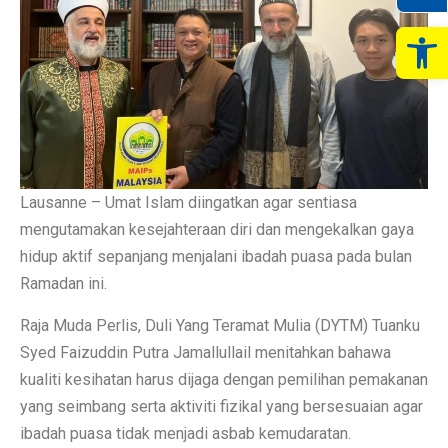
Op
Lausanne – Umat Islam diingatkan agar sentiasa
mengutamakan kesejahteraan diri dan mengekalkan gaya
hidup aktif sepanjang menjalani ibadah puasa pada bulan
Ramadan ini.
Raja Muda Perlis, Duli Yang Teramat Mulia (DYTM) Tuanku
Syed Faizuddin Putra Jamallullail menitahkan bahawa
kualiti kesihatan harus dijaga dengan pemilihan pemakanan
yang seimbang serta aktiviti fizikal yang bersesuaian agar
ibadah puasa tidak menjadi asbab kemudaratan.