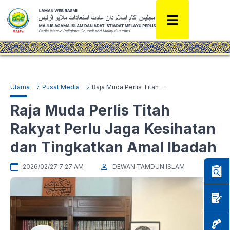
Utama
Pusat Media
Raja Muda Perlis Titah Rakyat Perlu Jaga Kesihatan dan Tingkatkan Amal Ibadah
Raja Muda Perlis Titah
Rakyat Perlu Jaga Kesihatan
dan Tingkatkan Amal Ibadah
2026/02/27 7:27 AM
DEWAN TAMDUN ISLAM