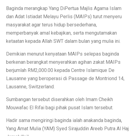
Baginda merangkap Yang DiPertua Majlis Agama Islam
dan Adat Istiadat Melayu Perlis (MAIPs) turut menyeru
masyarakat agar terus hidup bersederhana,
memperbanyak amal kebajikan, serta mengutamakan
ketaatan kepada Allah SWT dalam bulan yang mulia ini.
Demikian menurut kenyataan MAIPs selepas baginda
berkenan berangkat menyerahkan agihan zakat MAIPs
berjumlah RM2,000.00 kepada Centre Islamique De
Lausanne yang beroperasi di Passage de Montriond 14,
Lausanne, Switzerland.
Sumbangan tersebut diserahkan oleh Imam Cheikh
Mouwafac El Rifai bagi pihak pusat Islam tersebut.
Hadir sama mengiringi baginda ialah anakanda baginda,
Yang Amat Mulia (YAM) Syed Sirajuddin Areeb Putra Al Haj