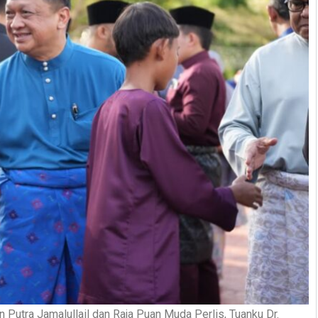
Putra Jamalullail dan Raja Puan Muda Perlis, Tuanku Dr.