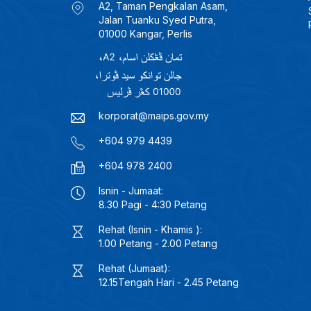
A2, Taman Pengkalan Asam,
Jalan Tuanku Syed Putra,
01000 Kangar, Perlis
korporat@maips.gov.my
+604 979 4439
+604 978 2400
Isnin - Jumaat:
8.30 Pagi - 4:30 Petang
Rehat (Isnin - Khamis ):
1.00 Petang - 2.00 Petang
Rehat (Jumaat):
12.15Tengah Hari - 2.45 Petang