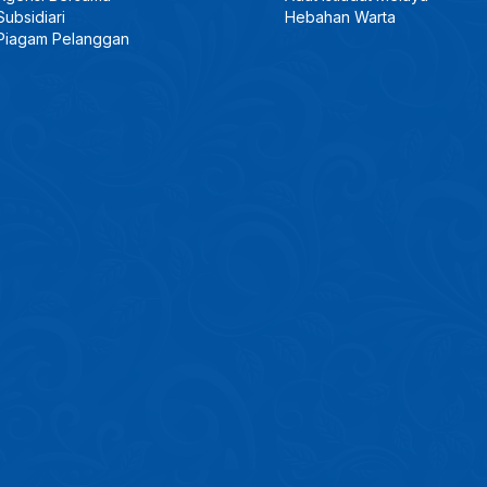
Subsidiari
Hebahan Warta
Piagam Pelanggan