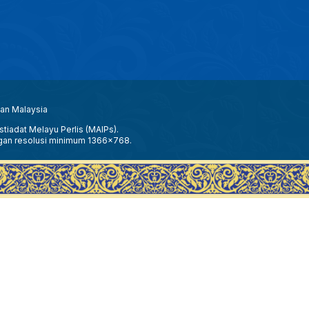
aan Malaysia
tiadat Melayu Perlis (MAIPs).
gan resolusi minimum 1366x768.