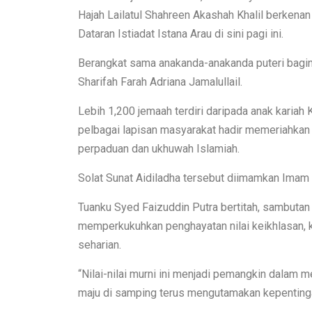
Hajah Lailatul Shahreen Akashah Khalil berkenan
Dataran Istiadat Istana Arau di sini pagi ini.
Berangkat sama anakanda-anakanda puteri bagind
Sharifah Farah Adriana Jamalullail.
Lebih 1,200 jemaah terdiri daripada anak kariah K
pelbagai lapisan masyarakat hadir memeriahkan
perpaduan dan ukhuwah Islamiah.
Solat Sunat Aidiladha tersebut diimamkan Imam
Tuanku Syed Faizuddin Putra bertitah, sambutan 
memperkukuhkan penghayatan nilai keikhlasan,
seharian.
“Nilai-nilai murni ini menjadi pemangkin dalam
maju di samping terus mengutamakan kepenting