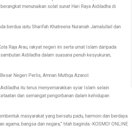
 berangkat menunaikan solat sunat Hari Raya Aidiladha di
a berdua iaitu Sharifah Khatreena Nuraniah Jamalullail dan
ota Raja Arau, rakyat negeri ini serta umat Islam daripada
 sambutan Aidiladha dalam suasana penuh kesyukuran,
 Besar Negeri Perlis, Amnan Muthqa Azanol.
Aidiladha itu terus menyemarakkan syiar Islam selain
 ketaatan dan semangat pengorbanan dalam kehidupan
 membentuk masyarakat yang bersatu padu, harmoni dan berdaya
an agama, bangsa dan negara,” titah baginda.-KOSMO! ONLINE