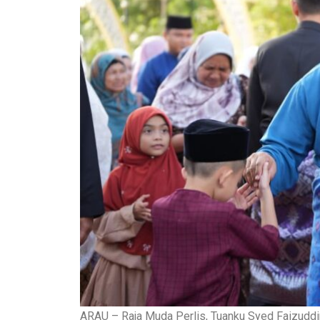
ARAU – Raja Muda Perlis, Tuanku Syed Faizuddin 