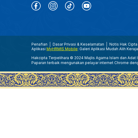
Penafian
Dasar Privasi & Keselamatan
Notis Hak Cipta
Aplikasi
MyHRMIS Mobile
: Galeri Aplikasi Mudah Alih Keraj
Hakcipta Terpelihara © 2024 Majlis Agama Islam dan Adat Is
Paparan terbaik mengunakan pelayar internet Chrome den