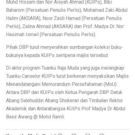
Muhd Hissam dan Nor Aisyah Ahmad (KUIPs), Bibi
Baharom (Persatuan Penulis Perlis), Mohamad Zaki Abdul
Halim (AKSARA), Noor Zaidi Hamad (Persatuan Penulis
Perlis), Zalina Ahmad (AKSARA) dan Prof. Madya Dr. Nor
Hasimah Ismail (Persatuan Penulis Perlis).
Pihak DBP turut menyerahkan sumbangan koleksi buku-
bukunya kepada KUIPs sempena majlis tersebut.
Di akhir program Tuanku Raja Muda yang juga merangkap
Tuanku Canselor KUIPs turut berkenan menyaksikan Majlis
Menandatangani Memorandum Persefahaman (MoU)
Antara DBP dan KUIPs oleh Ketua Pengarah DBP Datuk
Abang Salehuddin Abang Shokeran dan Timbalan Rektor
Akademik dan Antarabangsa KUIPs Prof Madya Dr Abdul
Basir Awang @ Mohd Ramli.