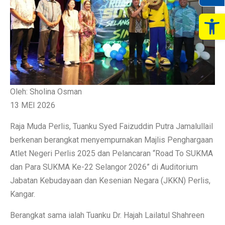
Op
Oleh: Sholina Osman
13 MEI 2026
Raja Muda Perlis, Tuanku Syed Faizuddin Putra Jamalullail
berkenan berangkat menyempurnakan Majlis Penghargaan
Atlet Negeri Perlis 2025 dan Pelancaran “Road To SUKMA
dan Para SUKMA Ke-22 Selangor 2026” di Auditorium
Jabatan Kebudayaan dan Kesenian Negara (JKKN) Perlis,
Kangar.
Berangkat sama ialah Tuanku Dr. Hajah Lailatul Shahreen