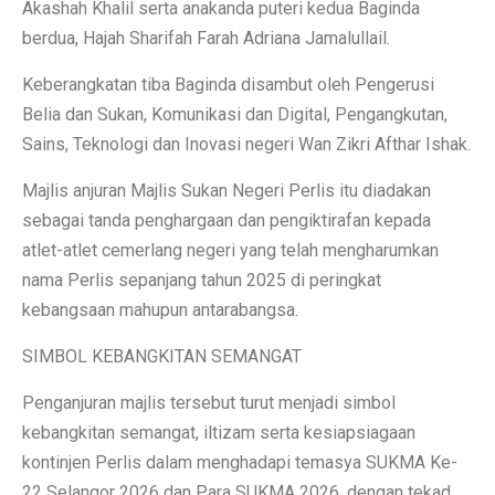
Akashah Khalil serta anakanda puteri kedua Baginda
berdua, Hajah Sharifah Farah Adriana Jamalullail.
Keberangkatan tiba Baginda disambut oleh Pengerusi
Belia dan Sukan, Komunikasi dan Digital, Pengangkutan,
Sains, Teknologi dan Inovasi negeri Wan Zikri Afthar Ishak.
Majlis anjuran Majlis Sukan Negeri Perlis itu diadakan
sebagai tanda penghargaan dan pengiktirafan kepada
atlet-atlet cemerlang negeri yang telah mengharumkan
nama Perlis sepanjang tahun 2025 di peringkat
kebangsaan mahupun antarabangsa.
SIMBOL KEBANGKITAN SEMANGAT
Penganjuran majlis tersebut turut menjadi simbol
kebangkitan semangat, iltizam serta kesiapsiagaan
kontinjen Perlis dalam menghadapi temasya SUKMA Ke-
22 Selangor 2026 dan Para SUKMA 2026, dengan tekad