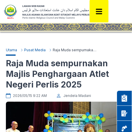
Utama
Pusat Media
Raja Muda sempurnakan Majlis Penghargaan Atlet Negeri Perlis 2025
Raja Muda sempurnakan
Majlis Penghargaan Atlet
Negeri Perlis 2025
2026/05/15 9:22 AM
Jendela Madani