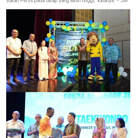
sukan Perlis pada tahap yang lebih tinggi,” katanya. – JM