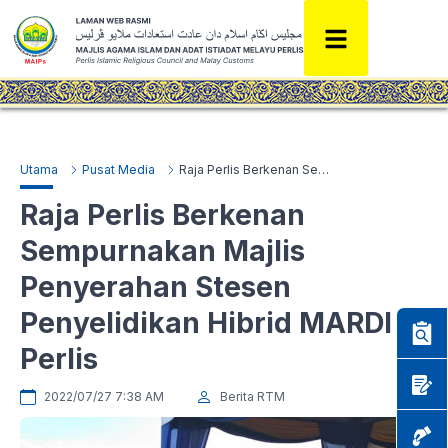
Utama
Pusat Media
Raja Perlis Berkenan Sempurnakan Majlis Penyerahan Stesen Penyelidikan Hibrid MARDI Perlis
Raja Perlis Berkenan
Sempurnakan Majlis
Penyerahan Stesen
Penyelidikan Hibrid MARDI
Perlis
2022/07/27 7:38 AM
Berita RTM