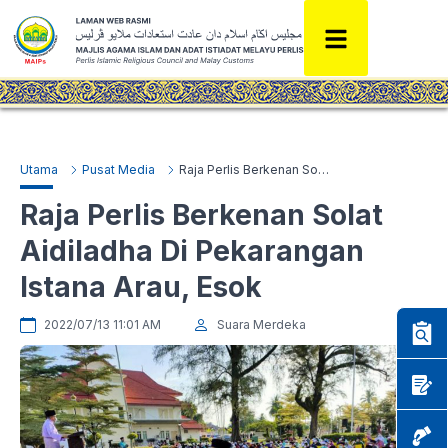
Utama
Pusat Media
Raja Perlis Berkenan Solat Aidiladha Di Pekarangan Istana Arau, Esok
Raja Perlis Berkenan Solat
Aidiladha Di Pekarangan
Istana Arau, Esok
2022/07/13 11:01 AM
Suara Merdeka