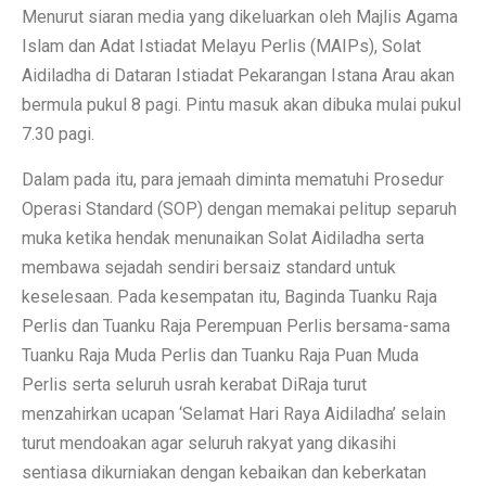
Menurut siaran media yang dikeluarkan oleh Majlis Agama
Islam dan Adat Istiadat Melayu Perlis (MAIPs), Solat
Aidiladha di Dataran Istiadat Pekarangan Istana Arau akan
bermula pukul 8 pagi. Pintu masuk akan dibuka mulai pukul
7.30 pagi.
Dalam pada itu, para jemaah diminta mematuhi Prosedur
Operasi Standard (SOP) dengan memakai pelitup separuh
muka ketika hendak menunaikan Solat Aidiladha serta
membawa sejadah sendiri bersaiz standard untuk
keselesaan. Pada kesempatan itu, Baginda Tuanku Raja
Perlis dan Tuanku Raja Perempuan Perlis bersama-sama
Tuanku Raja Muda Perlis dan Tuanku Raja Puan Muda
Perlis serta seluruh usrah kerabat DiRaja turut
menzahirkan ucapan ‘Selamat Hari Raya Aidiladha’ selain
turut mendoakan agar seluruh rakyat yang dikasihi
sentiasa dikurniakan dengan kebaikan dan keberkatan