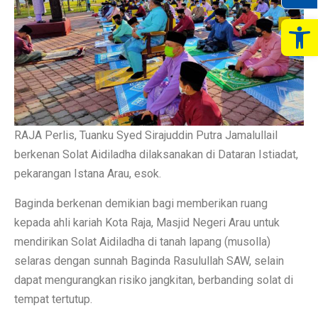
Op
RAJA Perlis, Tuanku Syed Sirajuddin Putra Jamalullail
berkenan Solat Aidiladha dilaksanakan di Dataran Istiadat,
pekarangan Istana Arau, esok.
Baginda berkenan demikian bagi memberikan ruang
kepada ahli kariah Kota Raja, Masjid Negeri Arau untuk
mendirikan Solat Aidiladha di tanah lapang (musolla)
selaras dengan sunnah Baginda Rasulullah SAW, selain
dapat mengurangkan risiko jangkitan, berbanding solat di
tempat tertutup.