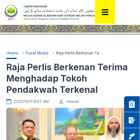
Utama
Pusat Media
Raja Perlis Berkenan Terima Menghadap Tokoh Pendakwah Terkenal
Raja Perlis Berkenan Terima
Menghadap Tokoh
Pendakwah Terkenal
2022/10/11 8:07 AM
Utusan