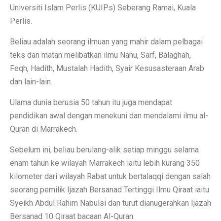
Universiti Islam Perlis (KUIPs) Seberang Ramai, Kuala
Perlis.
Beliau adalah seorang ilmuan yang mahir dalam pelbagai
teks dan matan melibatkan ilmu Nahu, Sarf, Balaghah,
Feqh, Hadith, Mustalah Hadith, Syair Kesusasteraan Arab
dan lain-lain.
Ulama dunia berusia 50 tahun itu juga mendapat
pendidikan awal dengan menekuni dan mendalami ilmu al-
Quran di Marrakech.
Sebelum ini, beliau berulang-alik setiap minggu selama
enam tahun ke wilayah Marrakech iaitu lebih kurang 350
kilometer dari wilayah Rabat untuk bertalaqqi dengan salah
seorang pemilik Ijazah Bersanad Tertinggi Ilmu Qiraat iaitu
Syeikh Abdul Rahim Nabulsi dan turut dianugerahkan Ijazah
Bersanad 10 Qiraat bacaan Al-Quran.