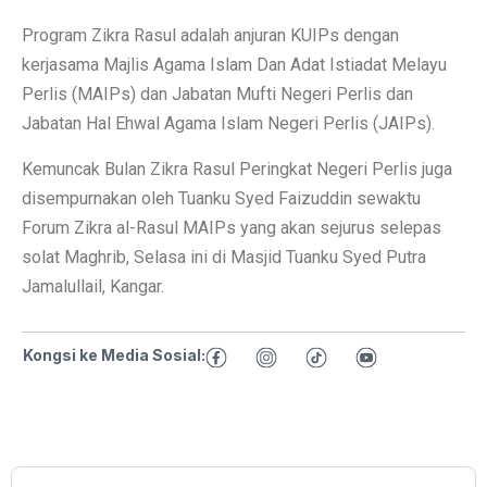
Program Zikra Rasul adalah anjuran KUIPs dengan
kerjasama Majlis Agama Islam Dan Adat Istiadat Melayu
Perlis (MAIPs) dan Jabatan Mufti Negeri Perlis dan
Jabatan Hal Ehwal Agama Islam Negeri Perlis (JAIPs).
Kemuncak Bulan Zikra Rasul Peringkat Negeri Perlis juga
disempurnakan oleh Tuanku Syed Faizuddin sewaktu
Forum Zikra al-Rasul MAIPs yang akan sejurus selepas
solat Maghrib, Selasa ini di Masjid Tuanku Syed Putra
Jamalullail, Kangar.
Kongsi ke Media Sosial: