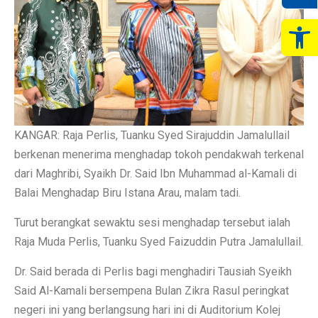
Op
KANGAR: Raja Perlis, Tuanku Syed Sirajuddin Jamalullail
berkenan menerima menghadap tokoh pendakwah terkenal
dari Maghribi, Syaikh Dr. Said Ibn Muhammad al-Kamali di
Balai Menghadap Biru Istana Arau, malam tadi.
Turut berangkat sewaktu sesi menghadap tersebut ialah
Raja Muda Perlis, Tuanku Syed Faizuddin Putra Jamalullail.
Dr. Said berada di Perlis bagi menghadiri Tausiah Syeikh
Said Al-Kamali bersempena Bulan Zikra Rasul peringkat
negeri ini yang berlangsung hari ini di Auditorium Kolej