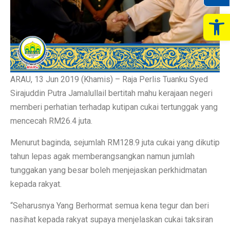
Op
ARAU, 13 Jun 2019 (Khamis) – Raja Perlis Tuanku Syed
Sirajuddin Putra Jamalullail bertitah mahu kerajaan negeri
memberi perhatian terhadap kutipan cukai tertunggak yang
mencecah RM26.4 juta.
Menurut baginda, sejumlah RM128.9 juta cukai yang dikutip
tahun lepas agak memberangsangkan namun jumlah
tunggakan yang besar boleh menjejaskan perkhidmatan
kepada rakyat.
“Seharusnya Yang Berhormat semua kena tegur dan beri
nasihat kepada rakyat supaya menjelaskan cukai taksiran