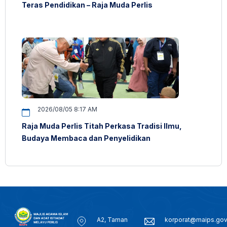
Teras Pendidikan – Raja Muda Perlis
2026/08/05 8:17 AM
Raja Muda Perlis Titah Perkasa Tradisi Ilmu,
Budaya Membaca dan Penyelidikan
A2, Taman
korporat@maips.go