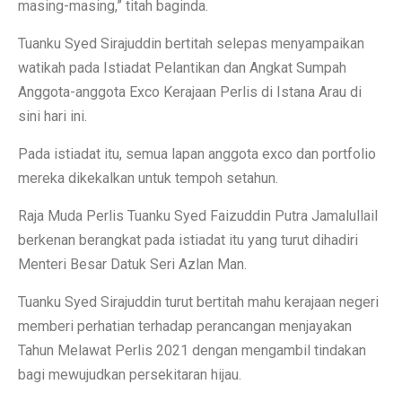
masing-masing,” titah baginda.
Tuanku Syed Sirajuddin bertitah selepas menyampaikan
watikah pada Istiadat Pelantikan dan Angkat Sumpah
Anggota-anggota Exco Kerajaan Perlis di Istana Arau di
sini hari ini.
Pada istiadat itu, semua lapan anggota exco dan portfolio
mereka dikekalkan untuk tempoh setahun.
Raja Muda Perlis Tuanku Syed Faizuddin Putra Jamalullail
berkenan berangkat pada istiadat itu yang turut dihadiri
Menteri Besar Datuk Seri Azlan Man.
Tuanku Syed Sirajuddin turut bertitah mahu kerajaan negeri
memberi perhatian terhadap perancangan menjayakan
Tahun Melawat Perlis 2021 dengan mengambil tindakan
bagi mewujudkan persekitaran hijau.