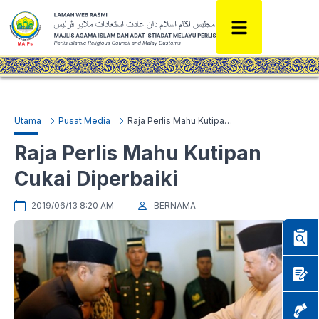
Utama
Pusat Media
Raja Perlis Mahu Kutipan Cukai Diperbaiki
Raja Perlis Mahu Kutipan
Cukai Diperbaiki
2019/06/13 8:20 AM
BERNAMA