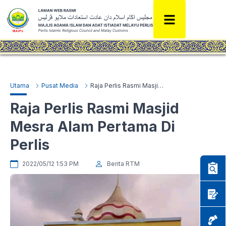
Utama
Pusat Media
Raja Perlis Rasmi Masjid Mesra Alam Pertama Di Perlis
Raja Perlis Rasmi Masjid
Mesra Alam Pertama Di
Perlis
2022/05/12 1:53 PM
Berita RTM