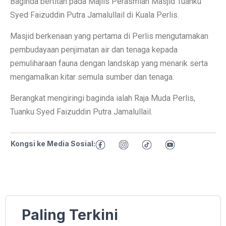
Baginda bertitah pada Majlis Perasmian Masjid Tuanku
Syed Faizuddin Putra Jamalullail di Kuala Perlis.
Masjid berkenaan yang pertama di Perlis mengutamakan
pembudayaan penjimatan air dan tenaga kepada
pemuliharaan fauna dengan landskap yang menarik serta
mengamalkan kitar semula sumber dan tenaga.
Berangkat mengiringi baginda ialah Raja Muda Perlis,
Tuanku Syed Faizuddin Putra Jamalullail.
Kongsi ke Media Sosial:
Paling Terkini