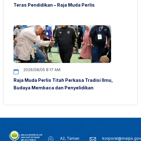
Teras Pendidikan – Raja Muda Perlis
2026/08/05 8:17 AM
Raja Muda Perlis Titah Perkasa Tradisi Ilmu,
Budaya Membaca dan Penyelidikan
A2, Taman
korporat@maips.go