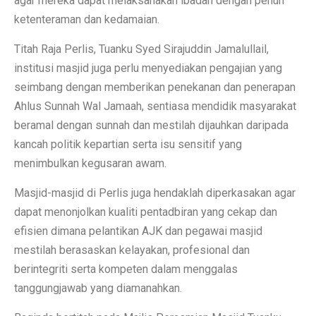
agar mereka dapat melaksanakan ibadah dengan penuh
ketenteraman dan kedamaian.
Titah Raja Perlis, Tuanku Syed Sirajuddin Jamalullail,
institusi masjid juga perlu menyediakan pengajian yang
seimbang dengan memberikan penekanan dan penerapan
Ahlus Sunnah Wal Jamaah, sentiasa mendidik masyarakat
beramal dengan sunnah dan mestilah dijauhkan daripada
kancah politik kepartian serta isu sensitif yang
menimbulkan kegusaran awam.
Masjid-masjid di Perlis juga hendaklah diperkasakan agar
dapat menonjolkan kualiti pentadbiran yang cekap dan
efisien dimana pelantikan AJK dan pegawai masjid
mestilah berasaskan kelayakan, profesional dan
berintegriti serta kompeten dalam menggalas
tanggungjawab yang diamanahkan.