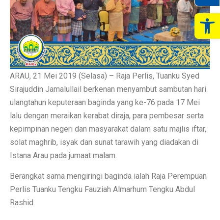
Op
ARAU, 21 Mei 2019 (Selasa) – Raja Perlis, Tuanku Syed
Sirajuddin Jamalullail berkenan menyambut sambutan hari
ulangtahun keputeraan baginda yang ke-76 pada 17 Mei
lalu dengan meraikan kerabat diraja, para pembesar serta
kepimpinan negeri dan masyarakat dalam satu majlis iftar,
solat maghrib, isyak dan sunat tarawih yang diadakan di
Istana Arau pada jumaat malam.
Berangkat sama mengiringi baginda ialah Raja Perempuan
Perlis Tuanku Tengku Fauziah Almarhum Tengku Abdul
Rashid.