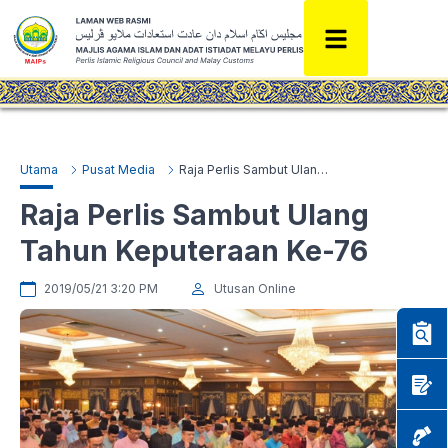
Utama
Pusat Media
Raja Perlis Sambut Ulang Tahun Keputeraan Ke-76
Raja Perlis Sambut Ulang
Tahun Keputeraan Ke-76
2019/05/21 3:20 PM
Utusan Online