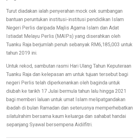
Turut diadakan ialah penyerahan mock cek sumbangan
bantuan peruntukan institusi-institusi pendidikan Islam
Negeri Perlis daripada Majlis Agama Islam dan Adat
Istiadat Melayu Perlis (MAIPs) yang diserahkan oleh
Tuanku Raja berjumlah penuh sebanyak RM6,185,003 untuk
tahun 2019 ini.
Untuk rekod, sambutan rasmi Hari Ulang Tahun Keputeraan
Tuanku Raja dan kelepasan am untuk tujuan tersebut bagi
negeri Perlis telah diperkenankan oleh baginda untuk
diubah ke tarikh 17 Julai bermula tahun lalu hingga 2021
bagi memberi laluan untuk umat Islam melipatgandakan
ibadah di bulan Ramadan dan seterusnya memperhebatkan
silatulrahim bersama kaum keluarga dan sahabat handai
sepanjang Syawal bersempena Aidilfitri.