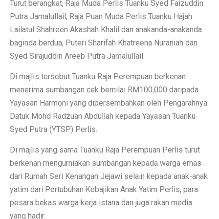
Turut berangkat, Raja Muda Perlis Tuanku Syed Faizuddin
Putra Jamalullail, Raja Puan Muda Perlis Tuanku Hajah
Lailatul Shahreen Akashah Khalil dan anakanda-anakanda
baginda berdua, Puteri Sharifah Khatreena Nuraniah dan
Syed Sirajuddin Areeb Putra Jamalullail.
Di majlis tersebut Tuanku Raja Perempuan berkenan
menerima sumbangan cek bernilai RM100,000 daripada
Yayasan Harmoni yang dipersembahkan oleh Pengarahnya
Datuk Mohd Radzuan Abdullah kepada Yayasan Tuanku
Syed Putra (YTSP) Perlis.
Di majlis yang sama Tuanku Raja Perempuan Perlis turut
berkenan mengurniakan sumbangan kepada warga emas
dari Rumah Seri Kenangan Jejawi selain kepada anak-anak
yatim dari Pertubuhan Kebajikan Anak Yatim Perlis, para
pesara bekas warga kerja istana dan juga rakan media
yang hadir.