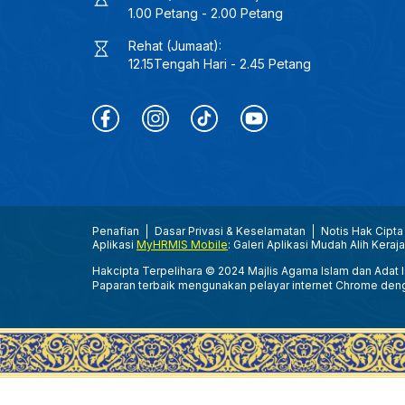
1.00 Petang - 2.00 Petang
Rehat (Jumaat):
12.15Tengah Hari - 2.45 Petang
Penafian
Dasar Privasi & Keselamatan
Notis Hak Cipta
Aplikasi
MyHRMIS Mobile
: Galeri Aplikasi Mudah Alih Keraj
Hakcipta Terpelihara © 2024 Majlis Agama Islam dan Adat Is
Paparan terbaik mengunakan pelayar internet Chrome den