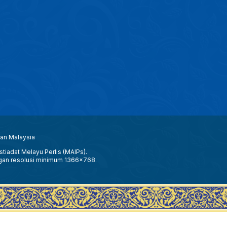
aan Malaysia
tiadat Melayu Perlis (MAIPs).
gan resolusi minimum 1366x768.