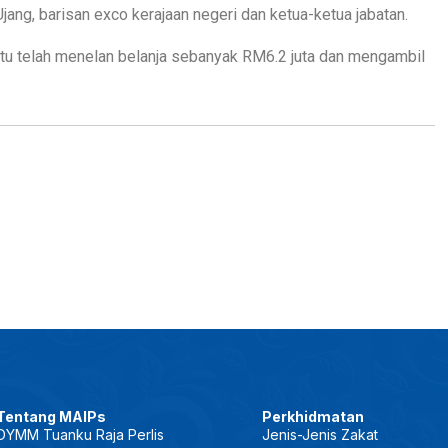
ang, barisan exco kerajaan negeri dan ketua-ketua jabatan.
 itu telah menelan belanja sebanyak RM6.2 juta dan mengambil
Tentang MAIPs
Perkhidmatan
DYMM Tuanku Raja Perlis
Jenis-Jenis Zakat