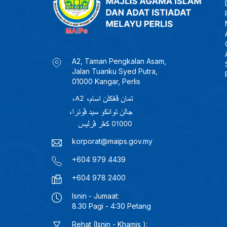
A2, Taman Pengkalan Asam,
Jalan Tuanku Syed Putra,
01000 Kangar, Perlis
korporat@maips.gov.my
+604 979 4439
+604 978 2400
Isnin - Jumaat:
8.30 Pagi - 4:30 Petang
Rehat (Isnin - Khamis ):