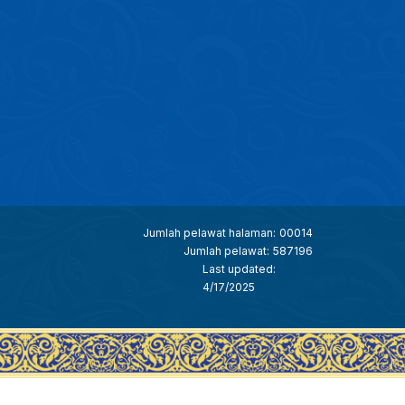
Jumlah pelawat halaman:
00014
Jumlah pelawat:
587196
Last updated:
4/17/2025