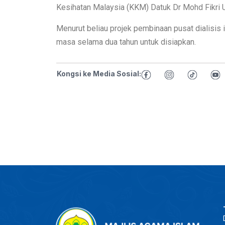
Kesihatan Malaysia (KKM) Datuk Dr Mohd Fikri Uj
Menurut beliau projek pembinaan pusat dialisis
masa selama dua tahun untuk disiapkan.
Kongsi ke Media Sosial: