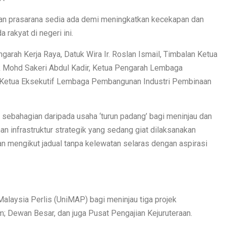
kan prasarana sedia ada demi meningkatkan kecekapan dan
akyat di negeri ini.
garah Kerja Raya, Datuk Wira Ir. Roslan Ismail, Timbalan Ketua
k Mohd Sakeri Abdul Kadir, Ketua Pengarah Lembaga
ta Ketua Eksekutif Lembaga Pembangunan Industri Pembinaan
 sebahagian daripada usaha ‘turun padang’ bagi meninjau dan
 infrastruktur strategik yang sedang giat dilaksanakan
an mengikut jadual tanpa kelewatan selaras dengan aspirasi
Malaysia Perlis (UniMAP) bagi meninjau tiga projek
; Dewan Besar, dan juga Pusat Pengajian Kejuruteraan.