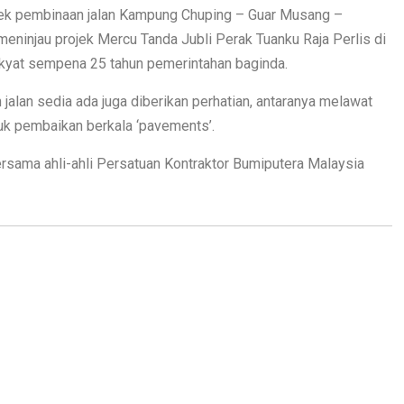
jek pembinaan jalan Kampung Chuping – Guar Musang –
eninjau projek Mercu Tanda Jubli Perak Tuanku Raja Perlis di
kyat sempena 25 tahun pemerintahan baginda.
lan sedia ada juga diberikan perhatian, antaranya melawat
tuk pembaikan berkala ‘pavements’.
rsama ahli-ahli Persatuan Kontraktor Bumiputera Malaysia