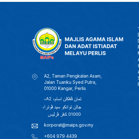
A2, Taman Pengkalan Asam,
Jalan Tuanku Syed Putra,
01000 Kangar, Perlis
korporat@maips.gov.my
+604 979 4439