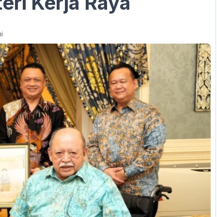
ri Kerja Raya
i