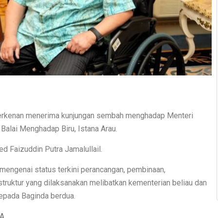
l berkenan menerima kunjungan sembah menghadap Menteri
 Balai Menghadap Biru, Istana Arau.
d Faizuddin Putra Jamalullail.
ngenai status terkini perancangan, pembinaan,
struktur yang dilaksanakan melibatkan kementerian beliau dan
kepada Baginda berdua.
A