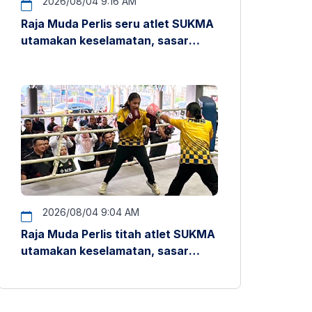
2026/08/04 9:16 AM
Raja Muda Perlis seru atlet SUKMA
utamakan keselamatan, sasar
pentas antarabangsa
2026/08/04 9:04 AM
Raja Muda Perlis titah atlet SUKMA
utamakan keselamatan, sasar
pentas antarabangsa