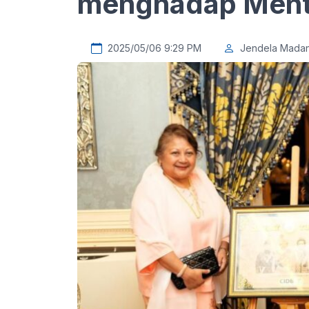
menghadap Mente
2025/05/06 9:29 PM
Jendela Madan