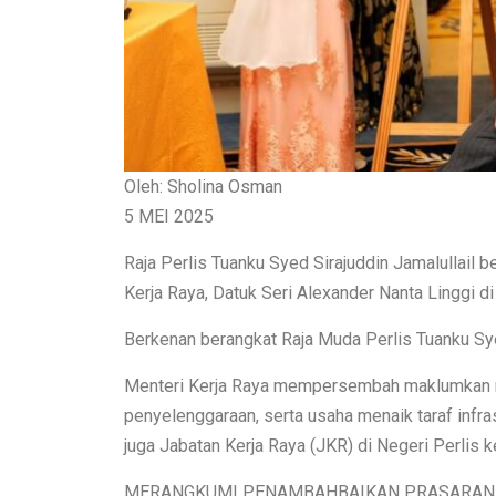
Oleh: Sholina Osman
5 MEI 2025
Raja Perlis Tuanku Syed Sirajuddin Jamalullai
Kerja Raya, Datuk Seri Alexander Nanta Linggi di
Berkenan berangkat Raja Muda Perlis Tuanku Sye
Menteri Kerja Raya mempersembah maklumkan me
penyelenggaraan, serta usaha menaik taraf infra
juga Jabatan Kerja Raya (JKR) di Negeri Perlis 
MERANGKUMI PENAMBAHBAIKAN PRASARAN