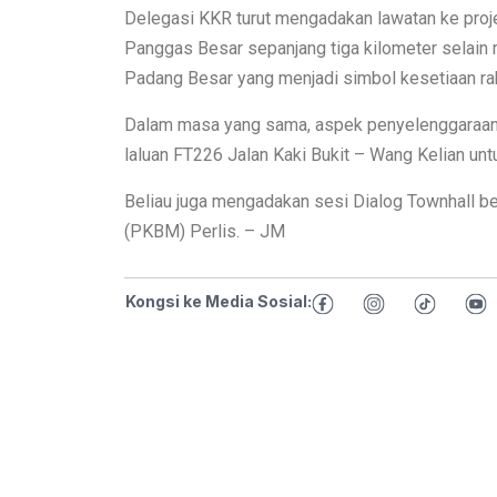
Delegasi KKR turut mengadakan lawatan ke pro
Panggas Besar sepanjang tiga kilometer selain m
Padang Besar yang menjadi simbol kesetiaan ra
Dalam masa yang sama, aspek penyelenggaraan ja
laluan FT226 Jalan Kaki Bukit – Wang Kelian un
Beliau juga mengadakan sesi Dialog Townhall be
(PKBM) Perlis. – JM
Kongsi ke Media Sosial: