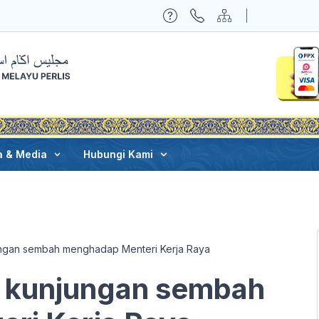
a & Media
Hubungi Kami
jungan sembah menghadap Menteri Kerja Raya
ma kunjungan sembah