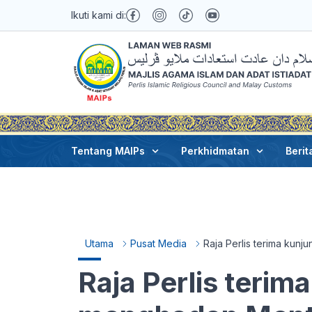
Ikuti kami di:
Tentang MAIPs
Perkhidmatan
Berit
Utama
Pusat Media
Raja Perlis terima kun
Raja Perlis teri