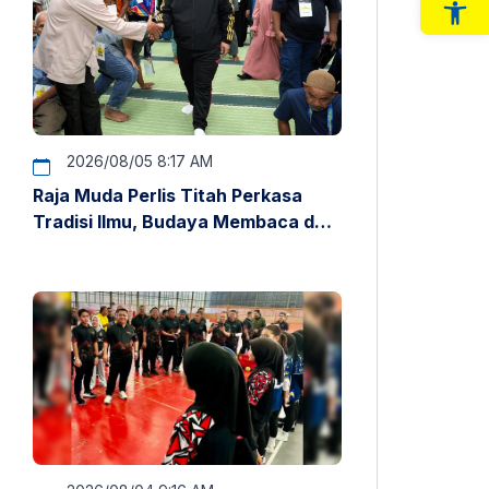
Op
2026/08/05 8:17 AM
Raja Muda Perlis Titah Perkasa
Tradisi Ilmu, Budaya Membaca dan
Penyelidikan