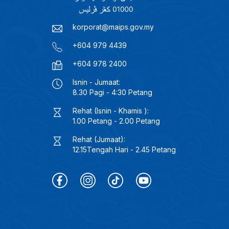
korporat@maips.gov.my
+604 979 4439
+604 978 2400
Isnin - Jumaat:
8.30 Pagi - 4:30 Petang
Rehat (Isnin - Khamis ):
1.00 Petang - 2.00 Petang
Rehat (Jumaat):
12.15Tengah Hari - 2.45 Petang