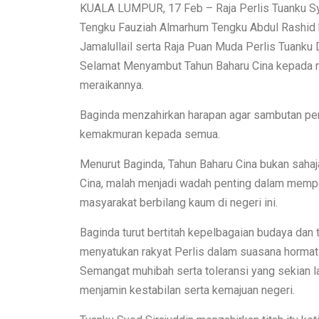
KUALA LUMPUR, 17 Feb – Raja Perlis Tuanku Sye
Tengku Fauziah Almarhum Tengku Abdul Rashid 
Jamalullail serta Raja Puan Muda Perlis Tuanku 
Selamat Menyambut Tahun Baharu Cina kepada ma
meraikannya.
Baginda menzahirkan harapan agar sambutan pe
kemakmuran kepada semua.
Menurut Baginda, Tahun Baharu Cina bukan sah
Cina, malah menjadi wadah penting dalam memp
masyarakat berbilang kaum di negeri ini.
Baginda turut bertitah kepelbagaian budaya dan
menyatukan rakyat Perlis dalam suasana horma
Semangat muhibah serta toleransi yang sekian lam
menjamin kestabilan serta kemajuan negeri.