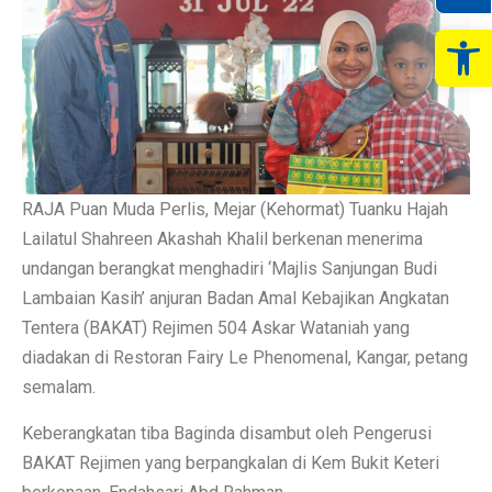
Op
RAJA Puan Muda Perlis, Mejar (Kehormat) Tuanku Hajah
Lailatul Shahreen Akashah Khalil berkenan menerima
undangan berangkat menghadiri ‘Majlis Sanjungan Budi
Lambaian Kasih’ anjuran Badan Amal Kebajikan Angkatan
Tentera (BAKAT) Rejimen 504 Askar Wataniah yang
diadakan di Restoran Fairy Le Phenomenal, Kangar, petang
semalam.
Keberangkatan tiba Baginda disambut oleh Pengerusi
BAKAT Rejimen yang berpangkalan di Kem Bukit Keteri