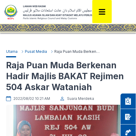
Utama
Pusat Media
Raja Puan Muda Berkenan Hadir Majlis BAKAT Rejimen 504 Askar Wataniah
Raja Puan Muda Berkenan
Hadir Majlis BAKAT Rejimen
504 Askar Wataniah
2022/08/02 10:21 AM
Suara Merdeka