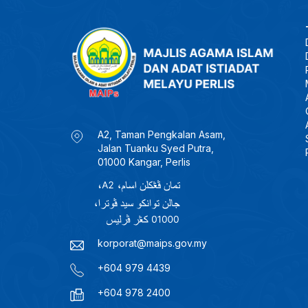
A2, Taman Pengkalan Asam,
Jalan Tuanku Syed Putra,
01000 Kangar, Perlis
korporat@maips.gov.my
+604 979 4439
+604 978 2400