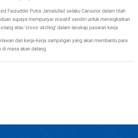
ed Faizuddin Putra Jamalullail selaku Canselor dalam titah
duan supaya mempunyai inisiatif sendiri untuk meningkatkan
ilang atau ‘cross-skilling’ dalam lanskap pasaran kerja.
arelawan dan kerja-kerja sampingan yang akan membantu para
 di masa akan datang.