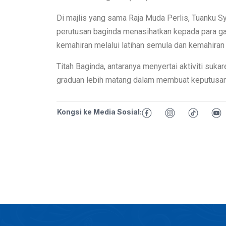
Di majlis yang sama Raja Muda Perlis, Tuanku Sy
perutusan baginda menasihatkan kepada para ga
kemahiran melalui latihan semula dan kemahiran s
Titah Baginda, antaranya menyertai aktiviti suk
graduan lebih matang dalam membuat keputusan
Kongsi ke Media Sosial: