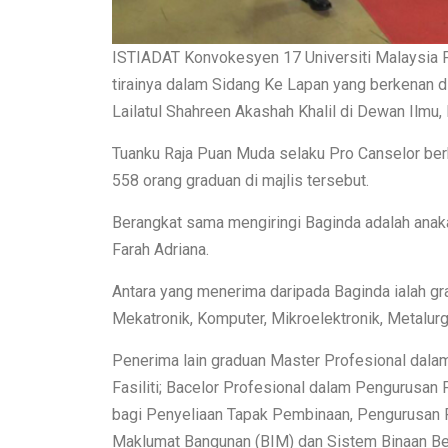
ISTIADAT Konvokesyen 17 Universiti Malaysia 
tirainya dalam Sidang Ke Lapan yang berkenan 
Lailatul Shahreen Akashah Khalil di Dewan Ilmu
Tuanku Raja Puan Muda selaku Pro Canselor be
558 orang graduan di majlis tersebut.
Berangkat sama mengiringi Baginda adalah anaka
Farah Adriana.
Antara yang menerima daripada Baginda ialah gr
Mekatronik, Komputer, Mikroelektronik, Metalur
Penerima lain graduan Master Profesional dal
Fasiliti; Bacelor Profesional dalam Pengurusan
bagi Penyeliaan Tapak Pembinaan, Pengurusan F
Maklumat Bangunan (BIM) dan Sistem Binaan Beri