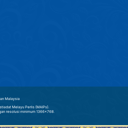
aan Malaysia
tiadat Melayu Perlis (MAIPs).
gan resolusi minimum 1366x768.