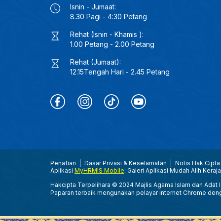
Isnin - Jumaat:
8.30 Pagi - 4:30 Petang
Rehat (Isnin - Khamis ):
1.00 Petang - 2.00 Petang
Rehat (Jumaat):
12.15Tengah Hari - 2.45 Petang
Penafian
Dasar Privasi & Keselamatan
Notis Hak Cipta
Aplikasi
MyHRMIS Mobile
: Galeri Aplikasi Mudah Alih Keraj
Hakcipta Terpelihara © 2024 Majlis Agama Islam dan Adat Is
Paparan terbaik mengunakan pelayar internet Chrome den