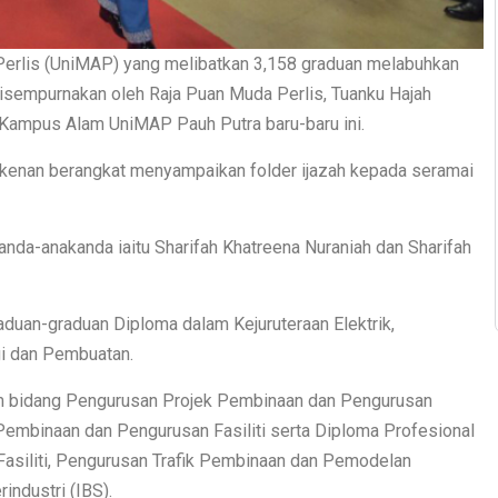
Perlis (UniMAP) yang melibatkan 3,158 graduan melabuhkan
disempurnakan oleh Raja Puan Muda Perlis, Tuanku Hajah
, Kampus Alam UniMAP Pauh Putra baru-baru ini.
rkenan berangkat menyampaikan folder ijazah kepada seramai
nda-anakanda iaitu Sharifah Khatreena Nuraniah dan Sharifah
aduan-graduan Diploma dalam Kejuruteraan Elektrik,
gi dan Pembuatan.
am bidang Pengurusan Projek Pembinaan dan Pengurusan
 Pembinaan dan Pengurusan Fasiliti serta Diploma Profesional
asiliti, Pengurusan Trafik Pembinaan dan Pemodelan
ndustri (IBS).