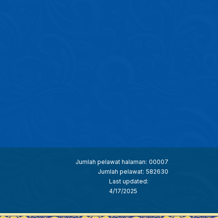
Jumlah pelawat halaman:
00007
Jumlah pelawat:
582630
Last updated:
4/17/2025