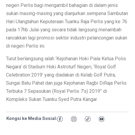
negeri Perlis bagi mengambil bahagian di dalam jenis
sukan masing-masing yang dianjurkan sempena Sambutan
Hari Ulangtahun Keputeraan Tuanku Raja Perlis yang ke 76
pada 17hb Julai yang secara tidak langsung menambah
rancakkan lagi promosi sektor industri pelancongan sukan
di negeri Perlis ini.
Turut berlangsung ialah ‘Kejohanan Hoki Piala Ketua Polis
Negara’ di Stadium Hoki Astroturf Negeri, ‘Royal Golf
Celebration 2019’ yang diadakan di Kelab Golf Putra,
Sungai Batu Pahat dan juga Kejohanan Ragbi DiRaja Perlis
Terbuka 7 Sepasukan (Royal Perlis 7’s) 2019” di
Kompleks Sukan Tuanku Syed Putra Kangar.
Kongsi ke Media Sosial: