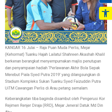
Op
KANGAR 16 Julai – Raja Puan Muda Perlis, Mejar
(Kehormat) Tuanku Hajah Lailatul Shahreen Akashah Khalil
berkenan berangkat menyempurnakan majlis penutupan
dan penyampaian hadiah ‘Perlawanan Akhir Bola Sepak
Merebut Piala Syed Putra 2019’ yang dilangsungkan di
Stadium Kompleks Sukan Tuanku Syed Faizuddin Putra
UiTM Cawangan Perlis di Arau petang semalam.
Keberangkatan tiba baginda disambut oleh Pengerusi Kor
Rejimen Renjer Diraja (RRD), Mejar Jeneral Datuk Md Din