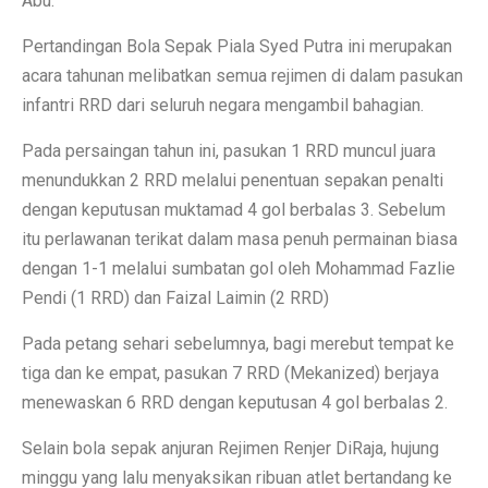
Abu.
Pertandingan Bola Sepak Piala Syed Putra ini merupakan
acara tahunan melibatkan semua rejimen di dalam pasukan
infantri RRD dari seluruh negara mengambil bahagian.
Pada persaingan tahun ini, pasukan 1 RRD muncul juara
menundukkan 2 RRD melalui penentuan sepakan penalti
dengan keputusan muktamad 4 gol berbalas 3. Sebelum
itu perlawanan terikat dalam masa penuh permainan biasa
dengan 1-1 melalui sumbatan gol oleh Mohammad Fazlie
Pendi (1 RRD) dan Faizal Laimin (2 RRD)
Pada petang sehari sebelumnya, bagi merebut tempat ke
tiga dan ke empat, pasukan 7 RRD (Mekanized) berjaya
menewaskan 6 RRD dengan keputusan 4 gol berbalas 2.
Selain bola sepak anjuran Rejimen Renjer DiRaja, hujung
minggu yang lalu menyaksikan ribuan atlet bertandang ke