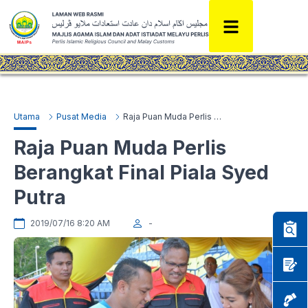
Utama
Pusat Media
Raja Puan Muda Perlis Berangkat Final Piala Syed Putra
Raja Puan Muda Perlis
Berangkat Final Piala Syed
Putra
2019/07/16 8:20 AM
-