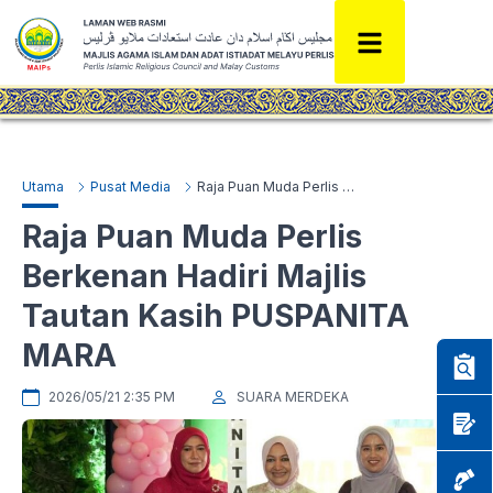
Utama
Pusat Media
Raja Puan Muda Perlis Berkenan Hadiri Majlis Tautan Kasih PUSPANITA MARA
Raja Puan Muda Perlis
Berkenan Hadiri Majlis
Tautan Kasih PUSPANITA
MARA
2026/05/21 2:35 PM
SUARA MERDEKA