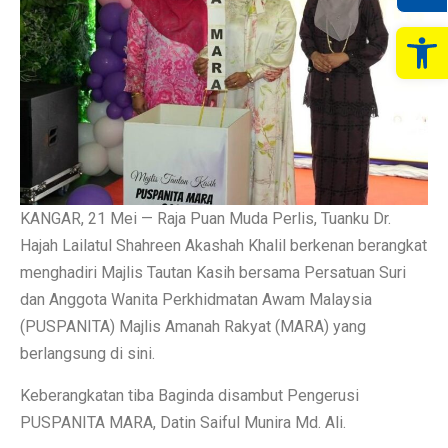
Op
KANGAR, 21 Mei — Raja Puan Muda Perlis, Tuanku Dr.
Hajah Lailatul Shahreen Akashah Khalil berkenan berangkat
menghadiri Majlis Tautan Kasih bersama Persatuan Suri
dan Anggota Wanita Perkhidmatan Awam Malaysia
(PUSPANITA) Majlis Amanah Rakyat (MARA) yang
berlangsung di sini.
Keberangkatan tiba Baginda disambut Pengerusi
PUSPANITA MARA, Datin Saiful Munira Md. Ali.