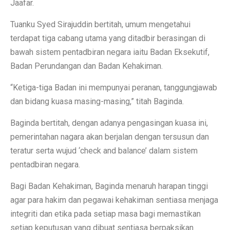
Jaafar.
Tuanku Syed Sirajuddin bertitah, umum mengetahui
terdapat tiga cabang utama yang ditadbir berasingan di
bawah sistem pentadbiran negara iaitu Badan Eksekutif,
Badan Perundangan dan Badan Kehakiman.
“Ketiga-tiga Badan ini mempunyai peranan, tanggungjawab
dan bidang kuasa masing-masing,” titah Baginda.
Baginda bertitah, dengan adanya pengasingan kuasa ini,
pemerintahan nagara akan berjalan dengan tersusun dan
teratur serta wujud ‘check and balance’ dalam sistem
pentadbiran negara.
Bagi Badan Kehakiman, Baginda menaruh harapan tinggi
agar para hakim dan pegawai kehakiman sentiasa menjaga
integriti dan etika pada setiap masa bagi memastikan
setiap keputusan yang dibuat sentiasa berpaksikan