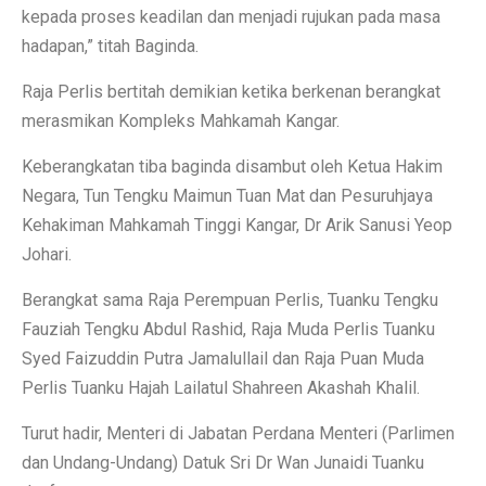
kepada proses keadilan dan menjadi rujukan pada masa
hadapan,” titah Baginda.
Raja Perlis bertitah demikian ketika berkenan berangkat
merasmikan Kompleks Mahkamah Kangar.
Keberangkatan tiba baginda disambut oleh Ketua Hakim
Negara, Tun Tengku Maimun Tuan Mat dan Pesuruhjaya
Kehakiman Mahkamah Tinggi Kangar, Dr Arik Sanusi Yeop
Johari.
Berangkat sama Raja Perempuan Perlis, Tuanku Tengku
Fauziah Tengku Abdul Rashid, Raja Muda Perlis Tuanku
Syed Faizuddin Putra Jamalullail dan Raja Puan Muda
Perlis Tuanku Hajah Lailatul Shahreen Akashah Khalil.
Turut hadir, Menteri di Jabatan Perdana Menteri (Parlimen
dan Undang-Undang) Datuk Sri Dr Wan Junaidi Tuanku