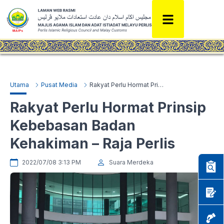
Utama
Pusat Media
Rakyat Perlu Hormat Prinsip Kebebasan Badan Kehakiman – Raja Perlis
Rakyat Perlu Hormat Prinsip
Kebebasan Badan
Kehakiman – Raja Perlis
2022/07/08 3:13 PM
Suara Merdeka