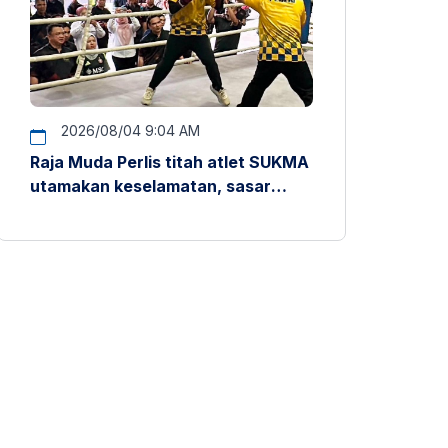
2026/08/04 9:04 AM
Raja Muda Perlis titah atlet SUKMA
utamakan keselamatan, sasar
pentas antarabangsa