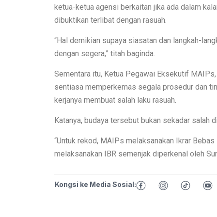
ketua-ketua agensi berkaitan jika ada dalam kal
dibuktikan terlibat dengan rasuah.
“Hal demikian supaya siasatan dan langkah-lan
dengan segera,” titah baginda.
Sementara itu, Ketua Pegawai Eksekutif MAIPs
sentiasa memperkemas segala prosedur dan tin
kerjanya membuat salah laku rasuah.
Katanya, budaya tersebut bukan sekadar salah d
“Untuk rekod, MAIPs melaksanakan Ikrar Bebas 
melaksanakan IBR semenjak diperkenal oleh Su
Kongsi ke Media Sosial: