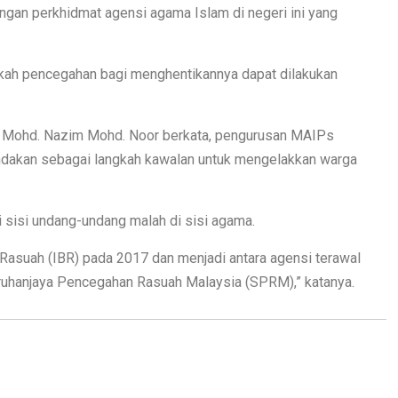
angan perkhidmat agensi agama Islam di negeri ini yang
gkah pencegahan bagi menghentikannya dapat dilakukan
, Mohd. Nazim Mohd. Noor berkata, pengurusan MAIPs
dakan sebagai langkah kawalan untuk mengelakkan warga
i sisi undang-undang malah di sisi agama.
Rasuah (IBR) pada 2017 dan menjadi antara agensi terawal
ruhanjaya Pencegahan Rasuah Malaysia (SPRM),” katanya.