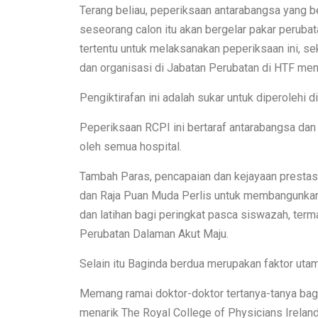
Terang beliau, peperiksaan antarabangsa yang b
seseorang calon itu akan bergelar pakar perubat
tertentu untuk melaksanakan peperiksaan ini, se
dan organisasi di Jabatan Perubatan di HTF m
Pengiktirafan ini adalah sukar untuk diperolehi 
Peperiksaan RCPI ini bertaraf antarabangsa dan
oleh semua hospital.
Tambah Paras, pencapaian dan kejayaan prestasi
dan Raja Puan Muda Perlis untuk membangunkan 
dan latihan bagi peringkat pasca siswazah, ter
Perubatan Dalaman Akut Maju.
Selain itu Baginda berdua merupakan faktor utam
Memang ramai doktor-doktor tertanya-tanya bag
menarik The Royal College of Physicians Irelan