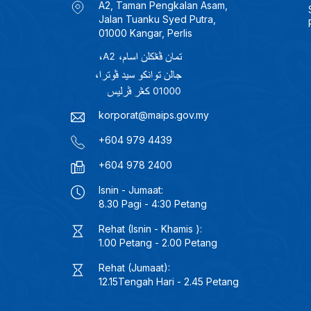
A2, Taman Pengkalan Asam,
Jalan Tuanku Syed Putra,
01000 Kangar, Perlis
korporat@maips.gov.my
+604 979 4439
+604 978 2400
Isnin - Jumaat:
8.30 Pagi - 4:30 Petang
Rehat (Isnin - Khamis ):
1.00 Petang - 2.00 Petang
Rehat (Jumaat):
12.15Tengah Hari - 2.45 Petang