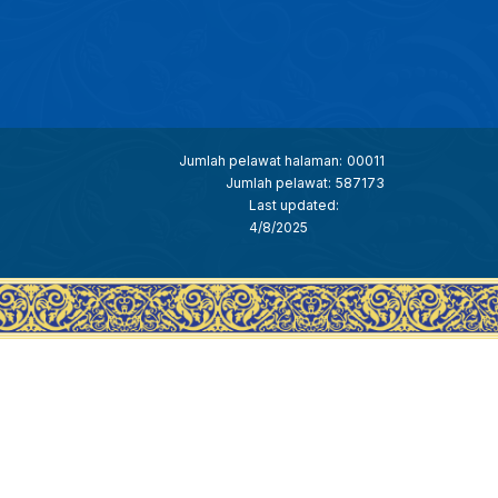
Jumlah pelawat halaman:
00011
Jumlah pelawat:
587173
Last updated:
4/8/2025