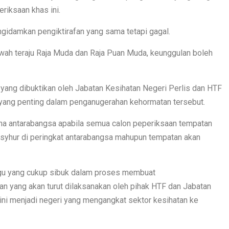
riksaan khas ini.
ngidamkan pengiktirafan yang sama tetapi gagal.
bawah teraju Raja Muda dan Raja Puan Muda, keunggulan boleh
ang dibuktikan oleh Jabatan Kesihatan Negeri Perlis dan HTF
 yang penting dalam penganugerahan kehormatan tersebut.
ena antarabangsa apabila semua calon peperiksaan tempatan
syhur di peringkat antarabangsa mahupun tempatan akan
gu yang cukup sibuk dalam proses membuat
ian yang akan turut dilaksanakan oleh pihak HTF dan Jabatan
ini menjadi negeri yang mengangkat sektor kesihatan ke