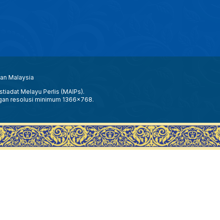
aan Malaysia
tiadat Melayu Perlis (MAIPs).
gan resolusi minimum 1366x768.