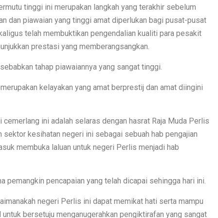
ermutu tinggi ini merupakan langkah yang terakhir sebelum
an dan piawaian yang tinggi amat diperlukan bagi pusat-pusat
kaligus telah membuktikan pengendalian kualiti para pesakit
enunjukkan prestasi yang memberangsangkan.
disebabkan tahap piawaiannya yang sangat tinggi.
 merupakan kelayakan yang amat berprestij dan amat diingini
 cemerlang ini adalah selaras dengan hasrat Raja Muda Perlis
sektor kesihatan negeri ini sebagai sebuah hab pengajian
masuk membuka laluan untuk negeri Perlis menjadi hab
a pemangkin pencapaian yang telah dicapai sehingga hari ini.
aimanakah negeri Perlis ini dapat memikat hati serta mampu
d untuk bersetuju menganugerahkan pengiktirafan yang sangat