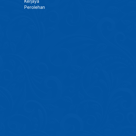
Kerjaya
Perolehan