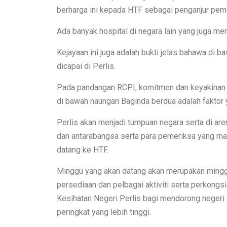
berharga ini kepada HTF sebagai penganjur peme
Ada banyak hospital di negara lain yang juga me
Kejayaan ini juga adalah bukti jelas bahawa di 
dicapai di Perlis.
Pada pandangan RCPI, komitmen dan keyakinan y
di bawah naungan Baginda berdua adalah faktor
Perlis akan menjadi tumpuan negara serta di ar
dan antarabangsa serta para pemeriksa yang ma
datang ke HTF.
Minggu yang akan datang akan merupakan ming
persediaan dan pelbagai aktiviti serta perkongs
Kesihatan Negeri Perlis bagi mendorong negeri 
peringkat yang lebih tinggi.