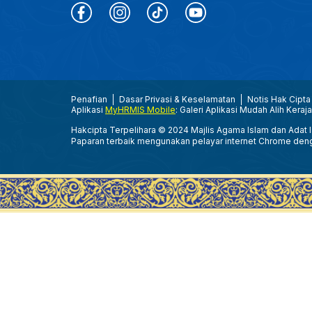
Penafian
Dasar Privasi & Keselamatan
Notis Hak Cipta
Aplikasi
MyHRMIS Mobile
: Galeri Aplikasi Mudah Alih Keraj
Hakcipta Terpelihara © 2024 Majlis Agama Islam dan Adat Is
Paparan terbaik mengunakan pelayar internet Chrome den