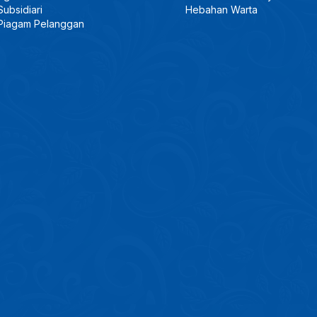
Subsidiari
Hebahan Warta
Piagam Pelanggan