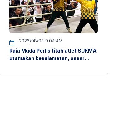
2026/08/04 9:04 AM
Raja Muda Perlis titah atlet SUKMA
utamakan keselamatan, sasar
pentas antarabangsa