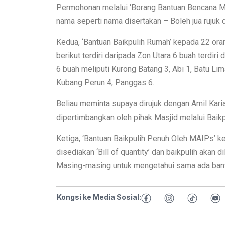
Permohonan melalui ‘Borang Bantuan Bencana M
nama seperti nama disertakan – Boleh jua rujuk
Kedua, ‘Bantuan Baikpulih Rumah’ kepada 22 or
berikut terdiri daripada Zon Utara 6 buah terdiri
6 buah meliputi Kurong Batang 3, Abi 1, Batu L
Kubang Perun 4, Panggas 6.
Beliau meminta supaya dirujuk dengan Amil Kar
dipertimbangkan oleh pihak Masjid melalui Baik
Ketiga, ‘Bantuan Baikpulih Penuh Oleh MAIPs’ 
disediakan ‘Bill of quantity’ dan baikpulih akan
Masing-masing untuk mengetahui sama ada bantu
Kongsi ke Media Sosial: