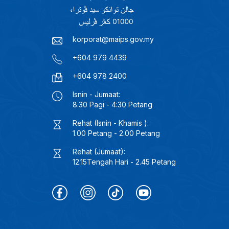
korporat@maips.gov.my
+604 979 4439
+604 978 2400
Isnin - Jumaat:
8.30 Pagi - 4:30 Petang
Rehat (Isnin - Khamis ):
1.00 Petang - 2.00 Petang
Rehat (Jumaat):
12.15Tengah Hari - 2.45 Petang