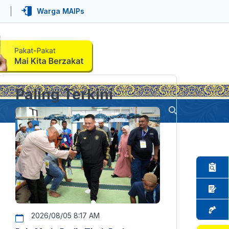
Warga MAIPs
Paling Terkini
2026/08/05 8:17 AM