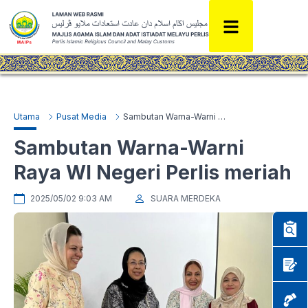
Utama
Pusat Media
Sambutan Warna-Warni Raya WI Negeri Perlis meriah
Sambutan Warna-Warni
Raya WI Negeri Perlis meriah
2025/05/02 9:03 AM
SUARA MERDEKA