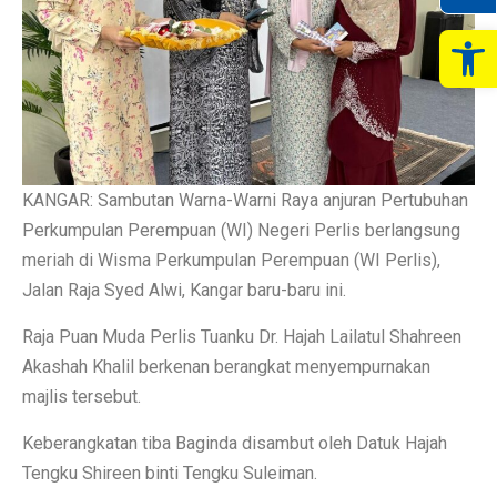
Op
KANGAR: Sambutan Warna-Warni Raya anjuran Pertubuhan
Perkumpulan Perempuan (WI) Negeri Perlis berlangsung
meriah di Wisma Perkumpulan Perempuan (WI Perlis),
Jalan Raja Syed Alwi, Kangar baru-baru ini.
Raja Puan Muda Perlis Tuanku Dr. Hajah Lailatul Shahreen
Akashah Khalil berkenan berangkat menyempurnakan
majlis tersebut.
Keberangkatan tiba Baginda disambut oleh Datuk Hajah
Tengku Shireen binti Tengku Suleiman.