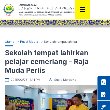
Utama
Pusat Media
Sekolah tempat lahirkan pelajar cemerlang – Raja Muda Perlis
Sekolah tempat lahirkan
pelajar cemerlang – Raja
Muda Perlis
2025/03/26 12:14 PM
Suara Merdeka