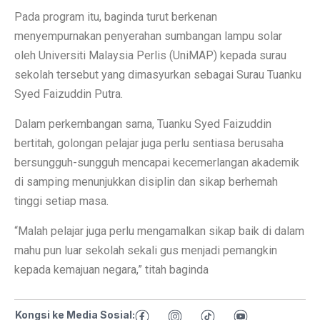
Pada program itu, baginda turut berkenan
menyempurnakan penyerahan sumbangan lampu solar
oleh Universiti Malaysia Perlis (UniMAP) kepada surau
sekolah tersebut yang dimasyurkan sebagai Surau Tuanku
Syed Faizuddin Putra.
Dalam perkembangan sama, Tuanku Syed Faizuddin
bertitah, golongan pelajar juga perlu sentiasa berusaha
bersungguh-sungguh mencapai kecemerlangan akademik
di samping menunjukkan disiplin dan sikap berhemah
tinggi setiap masa.
“Malah pelajar juga perlu mengamalkan sikap baik di dalam
mahu pun luar sekolah sekali gus menjadi pemangkin
kepada kemajuan negara,” titah baginda
Kongsi ke Media Sosial: