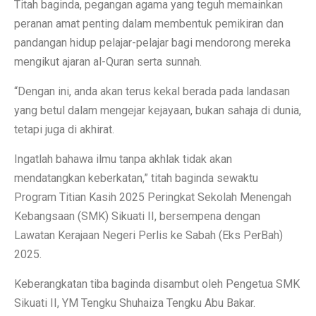
Titah baginda, pegangan agama yang teguh memainkan
peranan amat penting dalam membentuk pemikiran dan
pandangan hidup pelajar-pelajar bagi mendorong mereka
mengikut ajaran al-Quran serta sunnah.
“Dengan ini, anda akan terus kekal berada pada landasan
yang betul dalam mengejar kejayaan, bukan sahaja di dunia,
tetapi juga di akhirat.
Ingatlah bahawa ilmu tanpa akhlak tidak akan
mendatangkan keberkatan,” titah baginda sewaktu
Program Titian Kasih 2025 Peringkat Sekolah Menengah
Kebangsaan (SMK) Sikuati II, bersempena dengan
Lawatan Kerajaan Negeri Perlis ke Sabah (Eks PerBah)
2025.
Keberangkatan tiba baginda disambut oleh Pengetua SMK
Sikuati II, YM Tengku Shuhaiza Tengku Abu Bakar.