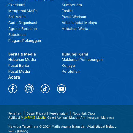
Eksekutif
Sumber Am
Mengenai MAIPs
Fasiliti
Ahli Majlis
Pusat Warisan
Carta Organisasi
Adat Istiadat Melayu
Agensi Bersama
Hebahan Warta
Subsidiari
Piagam Pelanggan
Berita & Media
Hubungi Kami
Hebahan Media
Maklumat Perhubungan
Pusat Berita
Kerjaya
Pusat Media
Perolehan
Acara
Penafian
Dasar Privasi & Keselamatan
Notis Hak Cipta
Aplikasi
MyHRMIS Mobile
: Galeri Aplikasi Mudah Alih Kerajaan Malaysia
Hakcipta Terpelihara © 2024 Majlis Agama Islam dan Adat Istiadat Melayu
Perlis (MAIPs).