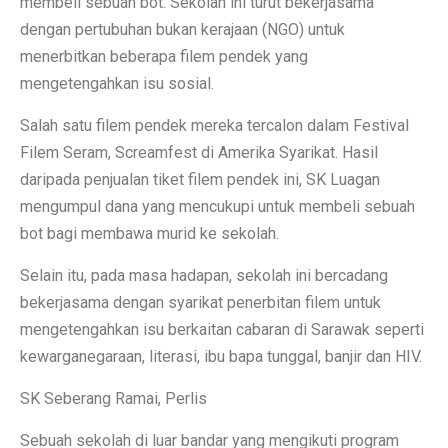
membeli sebuah bot. Sekolah ini turut bekerjasama
dengan pertubuhan bukan kerajaan (NGO) untuk
menerbitkan beberapa filem pendek yang
mengetengahkan isu sosial.
Salah satu filem pendek mereka tercalon dalam Festival
Filem Seram, Screamfest di Amerika Syarikat. Hasil
daripada penjualan tiket filem pendek ini, SK Luagan
mengumpul dana yang mencukupi untuk membeli sebuah
bot bagi membawa murid ke sekolah.
Selain itu, pada masa hadapan, sekolah ini bercadang
bekerjasama dengan syarikat penerbitan filem untuk
mengetengahkan isu berkaitan cabaran di Sarawak seperti
kewarganegaraan, literasi, ibu bapa tunggal, banjir dan HIV.
SK Seberang Ramai, Perlis
Sebuah sekolah di luar bandar yang mengikuti program