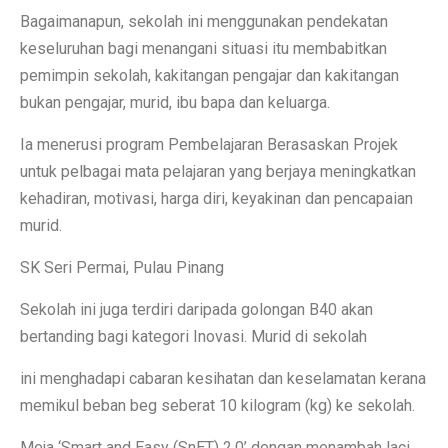
Bagaimanapun, sekolah ini menggunakan pendekatan
keseluruhan bagi menangani situasi itu membabitkan
pemimpin sekolah, kakitangan pengajar dan kakitangan
bukan pengajar, murid, ibu bapa dan keluarga.
Ia menerusi program Pembelajaran Berasaskan Projek
untuk pelbagai mata pelajaran yang berjaya meningkatkan
kehadiran, motivasi, harga diri, keyakinan dan pencapaian
murid.
SK Seri Permai, Pulau Pinang
Sekolah ini juga terdiri daripada golongan B40 akan
bertanding bagi kategori Inovasi. Murid di sekolah
ini menghadapi cabaran kesihatan dan keselamatan kerana
memikul beban beg seberat 10 kilogram (kg) ke sekolah.
Meja ‘Smart and Easy (SnET) 2.0’ dengan menambah laci